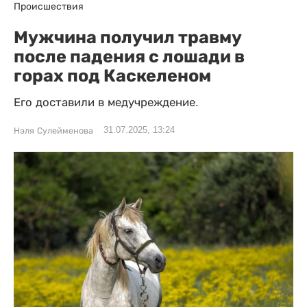
Происшествия
Мужчина получил травму
после падения с лошади в
горах под Каскеленом
Его доставили в медучреждение.
31.07.2025, 13:24
Нэля Сулейменова