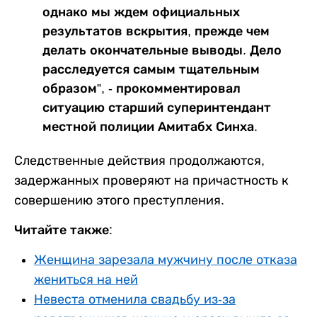
однако мы ждем официальных
результатов вскрытия, прежде чем
делать окончательные выводы. Дело
расследуется самым тщательным
образом”, - прокомментировал
ситуацию старший суперинтендант
местной полиции Амитабх Синха.
Следственные действия продолжаются,
задержанных проверяют на причастность к
совершению этого преступления.
Читайте также:
Женщина зарезала мужчину после отказа
жениться на ней
Невеста отменила свадьбу из-за