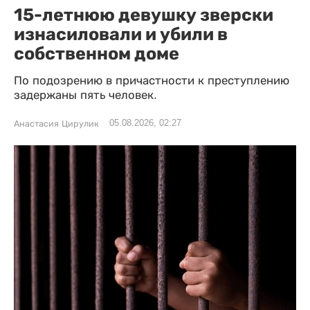
15-летнюю девушку зверски
изнасиловали и убили в
собственном доме
По подозрению в причастности к преступлению
задержаны пять человек.
05.08.2026, 02:27
Анастасия Цирулик