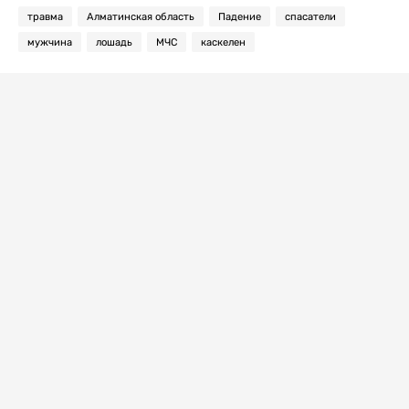
травма
Алматинская область
Падение
спасатели
мужчина
лошадь
МЧС
каскелен