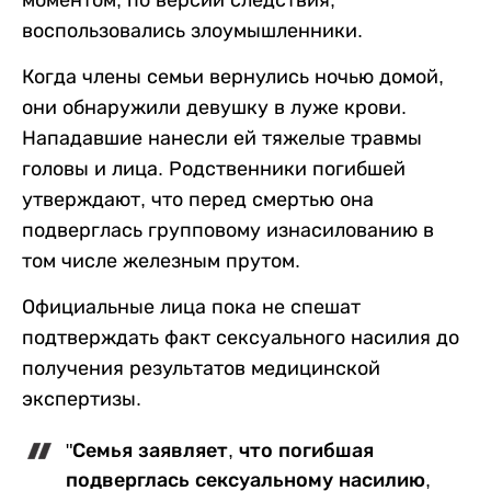
моментом, по версии следствия,
воспользовались злоумышленники.
Когда члены семьи вернулись ночью домой,
они обнаружили девушку в луже крови.
Нападавшие нанесли ей тяжелые травмы
головы и лица. Родственники погибшей
утверждают, что перед смертью она
подверглась групповому изнасилованию в
том числе железным прутом.
Официальные лица пока не спешат
подтверждать факт сексуального насилия до
получения результатов медицинской
экспертизы.
"Семья заявляет, что погибшая
подверглась сексуальному насилию,