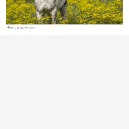
Фото: pixabay.com