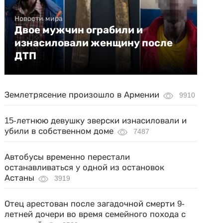
Новости мира
Двое мужчин ограбили и
изнасиловали женщину после
ДТП
Землетрясение произошло в Армении
9910
15-летнюю девушку зверски изнасиловали и
убили в собственном доме
7487
Автобусы временно перестали
останавливаться у одной из остановок
Астаны
3919
Отец арестован после загадочной смерти 9-
летней дочери во время семейного похода с