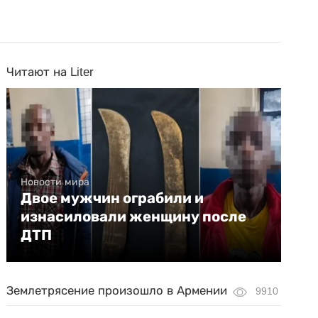
Читают на Liter
Новости мира
Двое мужчин ограбили и
изнасиловали женщину после
ДТП
Землетрясение произошло в Армении
9910