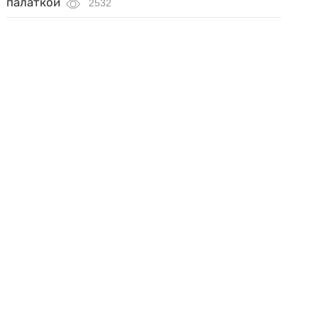
палаткой
2532