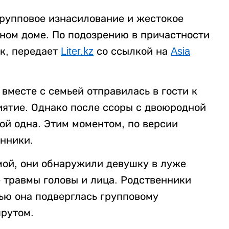
рупповое изнасилование и жестокое
нном доме. По подозрению в причастности
к, передает
Liter.kz
со ссылкой на
Asia
вместе с семьей отправилась в гости к
ятие. Однако после ссоры с двоюродной
ой одна. Этим моментом, по версии
нники.
мой, они обнаружили девушку в луже
 травмы головы и лица. Родственники
ью она подверглась групповому
рутом.