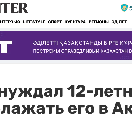
НТЕРВЬЮ
LIFE STYLE
СПОРТ
КУЛЬТУРА
РЕГИОНЫ
ӘДІЛЕТ
нуждал 12-лет
лажать его в А