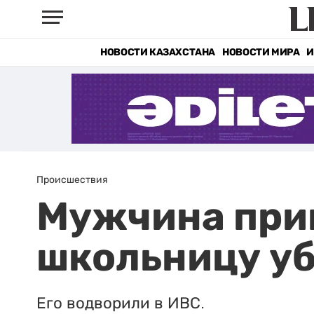
НОВОСТИ КАЗАХСТАНА
НОВОСТИ МИРА
И
Происшествия
Мужчина при
школьницу уб
Его водворили в ИВС.