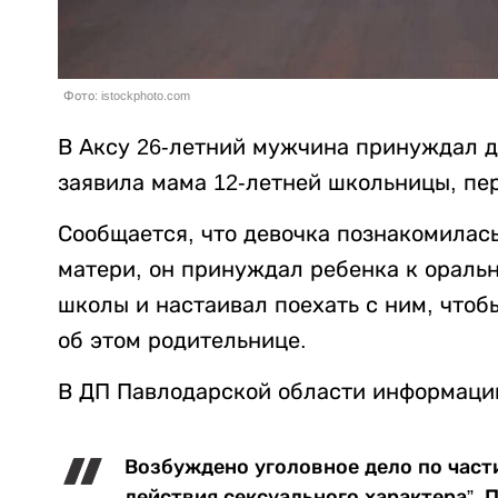
Фото: istockphoto.com
В Аксу 26-летний мужчина принуждал д
заявила мама 12-летней школьницы, пе
Сообщается, что девочка познакомилась
матери, он принуждал ребенка к оральн
школы и настаивал поехать с ним, чтоб
об этом родительнице.
В ДП Павлодарской области информаци
Возбуждено уголовное дело по части
действия сексуального характера”.