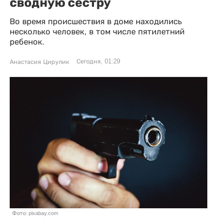
сводную сестру
Во время происшествия в доме находились
несколько человек, в том числе пятилетний
ребенок.
Сегодня, 01:29
Анастасия Цирулик
Фото: pixabay.com