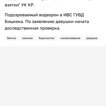
взятки” УК КР.
Подозреваемый водворен в ИВС ГУВД
Бишкека. По заявлению девушки начата
доследственная проверка.
Взятка
насилие
Кыргызстан
изнасилование
девушка