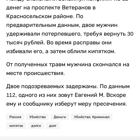
денег на проспекте Ветеранов в
Красносельском районе. По
предварительным данным, двое мужчин
удерживали потерпевшего, требуя вернуть 30
тысяч рублей. Во время расправы они
избивали его, а затем облили кипятком.
От полученных травм мужчина скончался на
месте происшествия.
Двое подозреваемых задержаны. По данным
112, одного из них зовут Евгений М. Вскоре
ему и сообщнику изберут меру пресечения.
Россия
Убийство
Деньги
Убийство. Криминал
кипяток
долги
долг