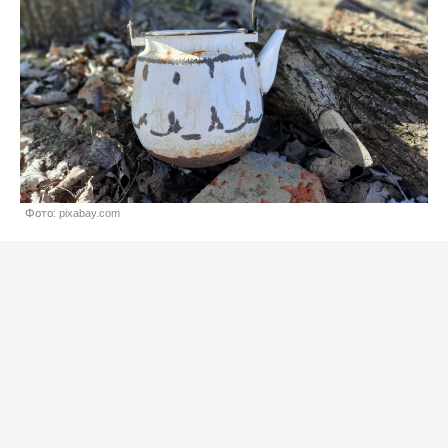
Фото: pixabay.com