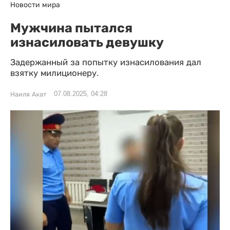
Новости мира
Мужчина пытался
изнасиловать девушку
Задержанный за попытку изнасилования дал
взятку милиционеру.
07.08.2025, 04:28
Наиля Ахат