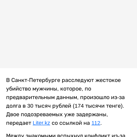
В Санкт-Петербурге расследуют жестокое
убийство мужчины, которое, по
предварительным данным, произошло из-за
долга в 30 тысяч рублей (174 тысячи тенге).
Двое подозреваемых уже задержаны,
передает
Liter.kz
со ссылкой на
112
.
Между знакомыми вспыхнул конфликт из-за