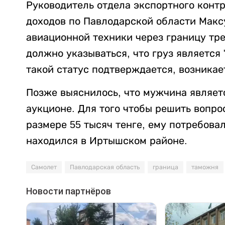
Руководитель отдела экспортного конт
доходов по Павлодарской области Максу
авиационной техники через границу тр
должно указываться, что груз является
такой статус подтверждается, возникае
Позже выяснилось, что мужчина являет
аукционе. Для того чтобы решить вопро
размере 55 тысяч тенге, ему потребова
находился в Иртышском районе.
Самолет
Павлодарская область
граница
таможня