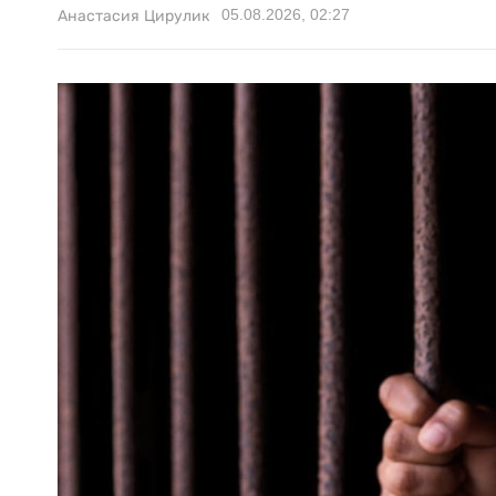
05.08.2026, 02:27
Анастасия Цирулик