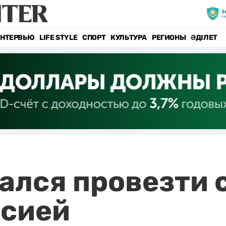
НТЕРВЬЮ
LIFE STYLE
СПОРТ
КУЛЬТУРА
РЕГИОНЫ
ӘДІЛЕТ
лся провезти 
ссией