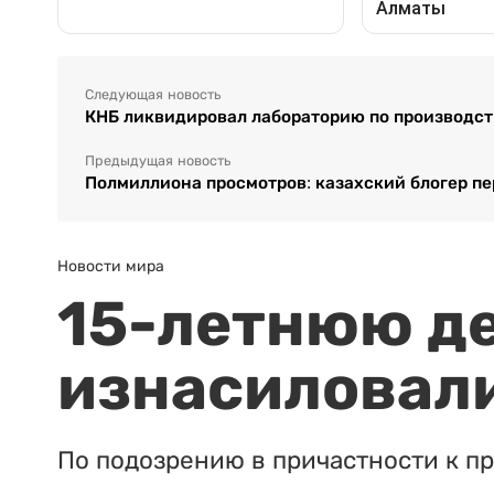
Следующая новость
КНБ ликвидировал лабораторию по производс
Предыдущая новость
Полмиллиона просмотров: казахский блогер п
Новости мира
15-летнюю д
изнасиловали
По подозрению в причастности к п