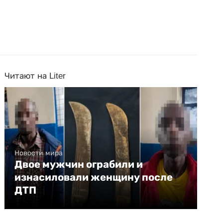
Читают на Liter
Новости мира
Двое мужчин ограбили и
изнасиловали женщину после
ДТП