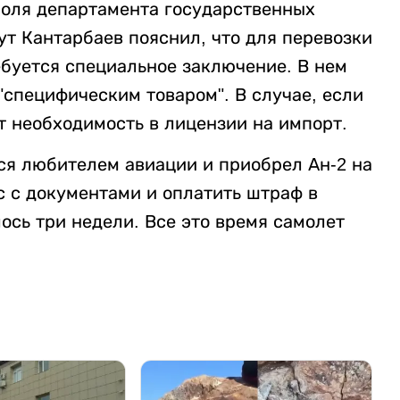
роля департамента государственных
т Кантарбаев пояснил, что для перевозки
ебуется специальное заключение. В нем
 "специфическим товаром". В случае, если
т необходимость в лицензии на импорт.
ся любителем авиации и приобрел Ан-2 на
с с документами и оплатить штраф в
лось три недели. Все это время самолет