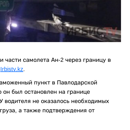
 части самолета Ан-2 через границу в
а
Irbistv.kz
.
таможенный пункт в Павлодарской
 он был остановлен на границе
 У водителя не оказалось необходимых
груза, а также подтверждения от