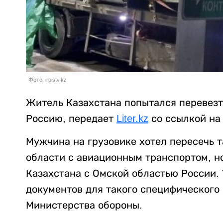
Фото: irbistv.kz
Житель Казахстана попытался перевезти
Россию, передает
Liter.kz
со ссылкой н
Мужчина на грузовике хотел пересечь 
области с авиационным транспортом, но
Казахстана с Омской областью России.
документов для такого специфического 
Министерства обороны.