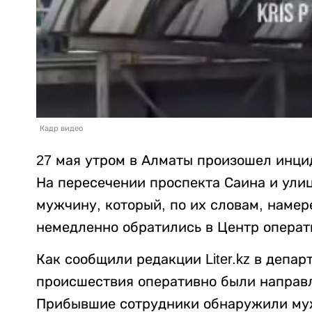
Кадр видео
27 мая утром в Алматы произошел инцид
На пересечении проспекта Саина и ул
мужчину, который, по их словам, намер
немедленно обратились в Центр операт
Как сообщили редакции Liter.kz в депа
происшествия оперативно были направ
Прибывшие сотрудники обнаружили муж