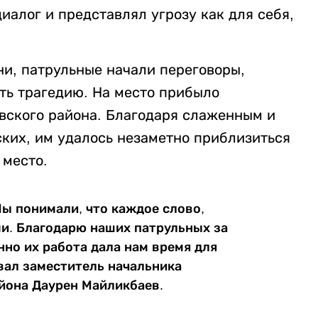
иалог и представлял угрозу как для себя,
ни, патрульные начали переговоры,
ть трагедию. На место прибыло
вского района. Благодаря слаженным и
ких, им удалось незаметно приблизиться
 место.
Мы понимали, что каждое слово,
и. Благодарю наших патрульных за
но их работа дала нам время для
вал заместитель начальника
йона Даурен Майликбаев.