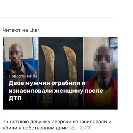
Читают на Liter
Новости мира
Двое мужчин ограбили и
изнасиловали женщину после
ДТП
15-летнюю девушку зверски изнасиловали и
убили в собственном доме
21755