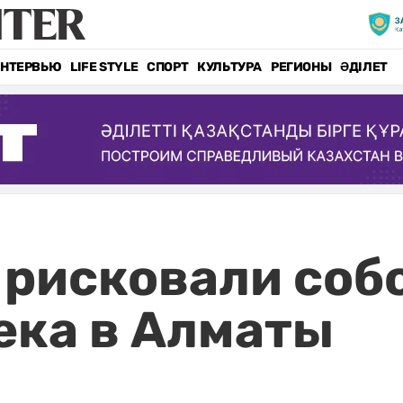
НТЕРВЬЮ
LIFE STYLE
СПОРТ
КУЛЬТУРА
РЕГИОНЫ
ӘДІЛЕТ
рисковали собо
ека в Алматы