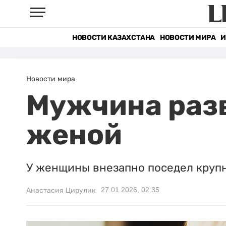
НОВОСТИ КАЗАХСТАНА
НОВОСТИ МИРА
И
Новости мира
Мужчина разв
женой
У женщины внезапно поседел крупны
27.01.2026, 02:35
Анастасия Цирулик