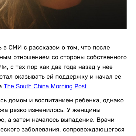
 в СМИ с рассказом о том, что после
ным отношением со стороны собственного
, с тех пор как два года назад у нее
стал оказывать ей поддержку и начал ее
на
The South China Morning Post
.
ась домом и воспитанием ребенка, однако
ужа резко изменилось. У женщины
с, а затем началось выпадение. Врачи
ческого заболевания, сопровождающегося