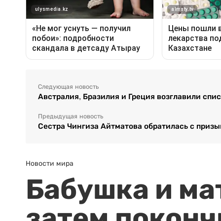
Следующая новость
Австралия, Бразилия и Греция возглавили сп
Предыдущая новость
Сестра Чингиза Айтматова обратилась с призы
Новости мира
Бабушка и ма
затем поконч