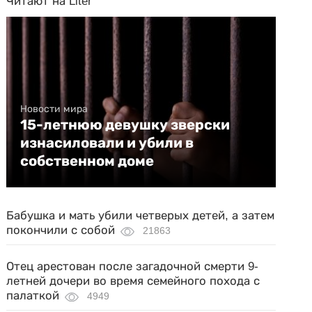
Читают на Liter
Новости мира
15-летнюю девушку зверски
изнасиловали и убили в
собственном доме
Бабушка и мать убили четверых детей, а затем
покончили с собой
21863
Отец арестован после загадочной смерти 9-
летней дочери во время семейного похода с
палаткой
4949