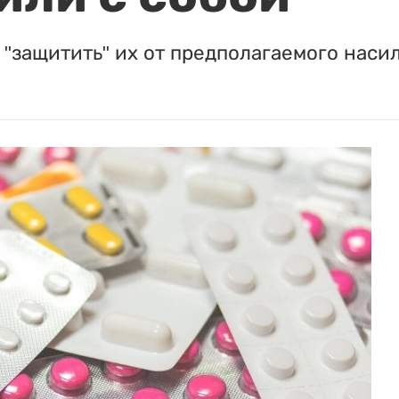
"защитить" их от предполагаемого насил