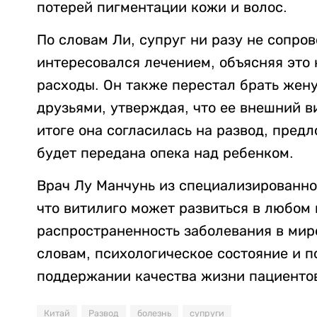
потерей пигментации кожи и волос.
По словам Ли, супруг ни разу не сопро
интересовался лечением, объясняя это
расходы. Он также перестал брать жен
друзьями, утверждая, что ее внешний в
итоге она согласилась на развод, пред
будет передана опека над ребенком.
Врач Лу Манчунь из специализированно
что витилиго может развиться в любом 
распространенность заболевания в мире 
словам, психологическое состояние и 
поддержании качества жизни пациенто
Китай
Развод
болезнь
супруги