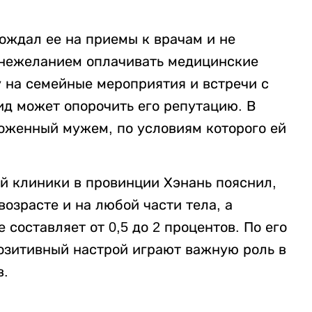
вождал ее на приемы к врачам и не
 нежеланием оплачивать медицинские
у на семейные мероприятия и встречи с
ид может опорочить его репутацию. В
ложенный мужем, по условиям которого ей
й клиники в провинции Хэнань пояснил,
возрасте и на любой части тела, а
составляет от 0,5 до 2 процентов. По его
позитивный настрой играют важную роль в
в.