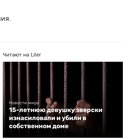
ия.
Читают на Liter
Новости мира
15-летнюю девушку зверски
изнасиловали и убили в
собственном доме