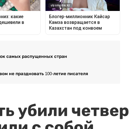
исок самых распущенных стран
вом не праздновать 100-летие писателя
ть убили четвер
или с собой