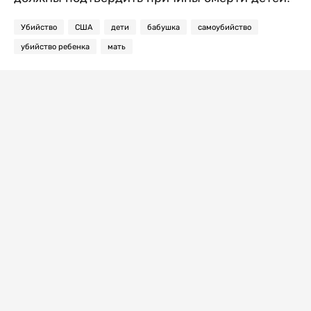
Убийство
США
дети
бабушка
самоубийство
убийство ребенка
мать