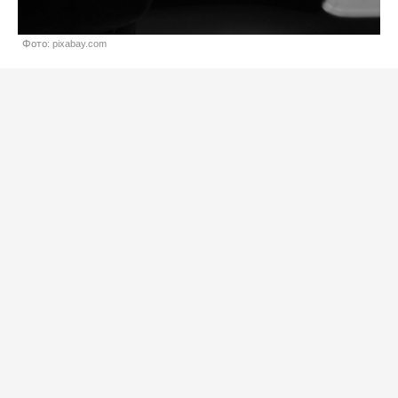
Фото: pixabay.com