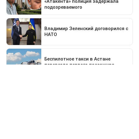
Предыдущая новость
Поездка в Тараз станет дольше: водителей
перенаправят на старый перевал
Деньги
За сколько продают и
покупают доллары в