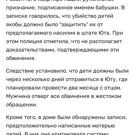
признание, подписанное именем бабушки. В
записке говорилось, что убийство детей
якобы должно было "защитить” их от
предполагаемого насилия в штате Юта. При
этом полиция отметила, что не располагает
доказательствами, подтверждающими эти
обвинения.
Следствие установило, что дети должны были
через несколько дней отправиться в Юту, где
планировали провести два месяца с отцом.
Мужчина отверг все обвинения в жестоком
обращении.
Кроме того, в доме были обнаружены записи,
предположительно написанные матерью
детей. В них она критиковала систему