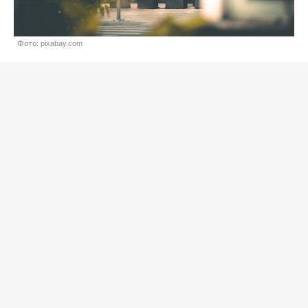
Фото: pixabay.com