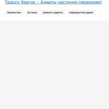
Трассу Хоргос – Алматы частично перекроют
Казахстан
Астана
ремонт дороги
перекрытие дорог