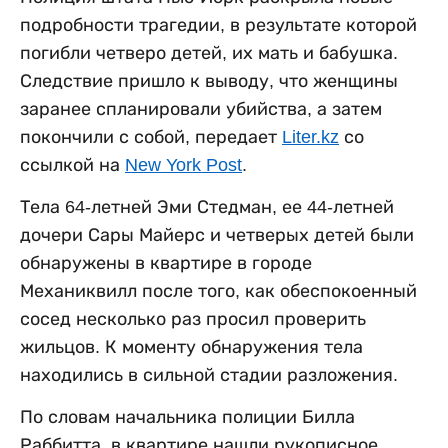
подробности трагедии, в результате которой
погибли четверо детей, их мать и бабушка.
Следствие пришло к выводу, что женщины
заранее спланировали убийства, а затем
покончили с собой, передает
Liter.kz
со
ссылкой на
New York Post
.
Тела 64-летней Эми Стедман, ее 44-летней
дочери Сары Майерс и четверых детей были
обнаружены в квартире в городе
Механиквилл после того, как обеспокоенный
сосед несколько раз просил проверить
жильцов. К моменту обнаружения тела
находились в сильной стадии разложения.
По словам начальника полиции Билла
Раббитта, в квартире нашли рукописное