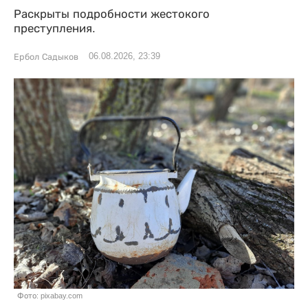
Раскрыты подробности жестокого
преступления.
06.08.2026, 23:39
Ербол Садыков
Фото: pixabay.com