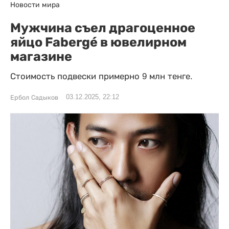
Новости мира
Мужчина съел драгоценное
яйцо Fabergé в ювелирном
магазине
Стоимость подвески примерно 9 млн тенге.
03.12.2025, 22:12
Ербол Садыков