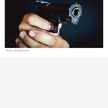
Фото: pixabay.com