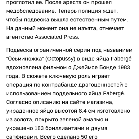
проглотил ее. После ареста он прошел
медобследование. Теперь полиция ждет,
чтобы подвеска вышла естественным путем.
На данный момент она не изъята, отмечает
агентство Associated Press.
Подвеска ограниченной серии под названием
"Осьминожка" (Octopussy) в виде яйца Fabergé
вдохновлена фильмом о Джеймсе Бонде 1983
года. В сюжете ключевую роль играет
операция по контрабанде драгоценностей с
использованием поддельного яйца Fabergé.
Согласно описанию на сайте магазина,
украденное яйцо высотой 8,4 см изготовлено
из золота, покрыто зеленой эмалью и
украшено 183 бриллиантами и двумя
сапфирами. Всего сделано 50 его