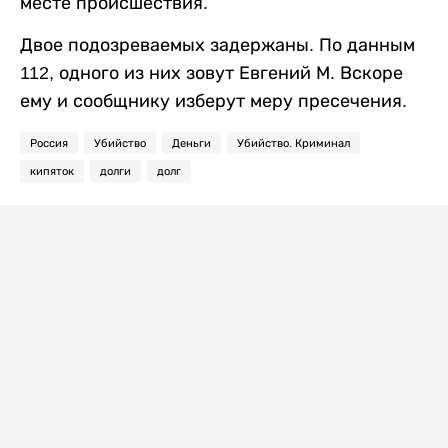
месте происшествия.
Двое подозреваемых задержаны. По данным
112, одного из них зовут Евгений М. Вскоре
ему и сообщнику изберут меру пресечения.
Россия
Убийство
Деньги
Убийство. Криминал
кипяток
долги
долг