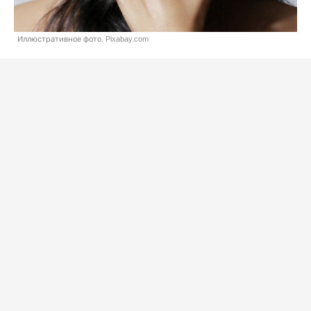
Иллюстративное фото. Pixabay.com