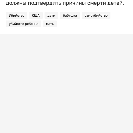
должны подтвердить причины смерти детей.
Убийство
США
дети
бабушка
самоубийство
убийство ребенка
мать