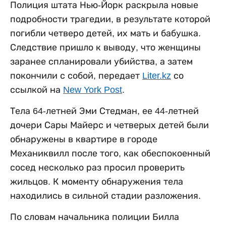
Полиция штата Нью-Йорк раскрыла новые
подробности трагедии, в результате которой
погибли четверо детей, их мать и бабушка.
Следствие пришло к выводу, что женщины
заранее спланировали убийства, а затем
покончили с собой, передает
Liter.kz
со
ссылкой на
New York Post
.
Тела 64-летней Эми Стедман, ее 44-летней
дочери Сары Майерс и четверых детей были
обнаружены в квартире в городе
Механиквилл после того, как обеспокоенный
сосед несколько раз просил проверить
жильцов. К моменту обнаружения тела
находились в сильной стадии разложения.
По словам начальника полиции Билла