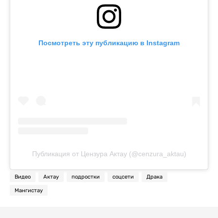
Посмотреть эту публикацию в Instagram
Публикация от Цензура Актау (@cenzura_aktau)
Видео
Актау
подростки
соцсети
Драка
Мангистау