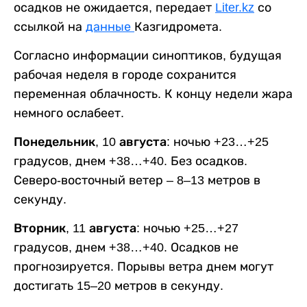
осадков не ожидается, передает
Liter.kz
со
ссылкой на
данные
Казгидромета.
Согласно информации синоптиков, будущая
рабочая неделя в городе сохранится
переменная облачность. К концу недели жара
немного ослабеет.
Понедельник, 10 августа:
ночью +23…+25
градусов, днем +38…+40. Без осадков.
Северо-восточный ветер – 8–13 метров в
секунду.
Вторник, 11 августа:
ночью +25…+27
градусов, днем +38…+40. Осадков не
прогнозируется. Порывы ветра днем могут
достигать 15–20 метров в секунду.