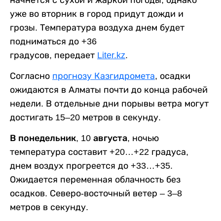
начнется с сухой и жаркой погоды, однако
уже во вторник в город придут дожди и
грозы. Температура воздуха днем будет
подниматься до +36
градусов, передает
Liter.kz
.
Согласно
прогнозу Казгидромета
, осадки
ожидаются в Алматы почти до конца рабочей
недели. В отдельные дни порывы ветра могут
достигать 15–20 метров в секунду.
В понедельник, 10 августа,
ночью
температура составит +20…+22 градуса,
днем воздух прогреется до +33…+35.
Ожидается переменная облачность без
осадков. Северо-восточный ветер – 3–8
метров в секунду.