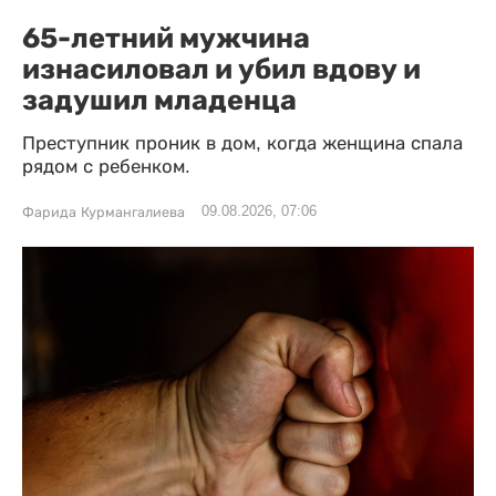
65-летний мужчина
изнасиловал и убил вдову и
задушил младенца
Преступник проник в дом, когда женщина спала
рядом с ребенком.
09.08.2026, 07:06
Фарида Курмангалиева