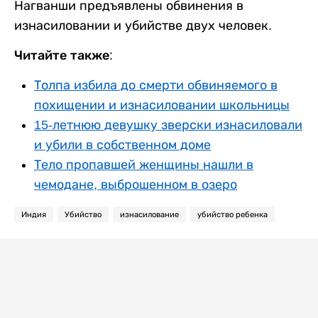
Нагванши предъявлены обвинения в
изнасиловании и убийстве двух человек.
Читайте также:
Толпа избила до смерти обвиняемого в
похищении и изнасиловании школьницы
15-летнюю девушку зверски изнасиловали
и убили в собственном доме
Тело пропавшей женщины нашли в
чемодане, выброшенном в озеро
Индия
Убийство
изнасилование
убийство ребенка