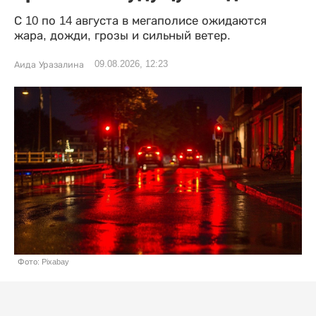
С 10 по 14 августа в мегаполисе ожидаются
жара, дожди, грозы и сильный ветер.
09.08.2026, 12:23
Аида Уразалина
Фото: Pixabay