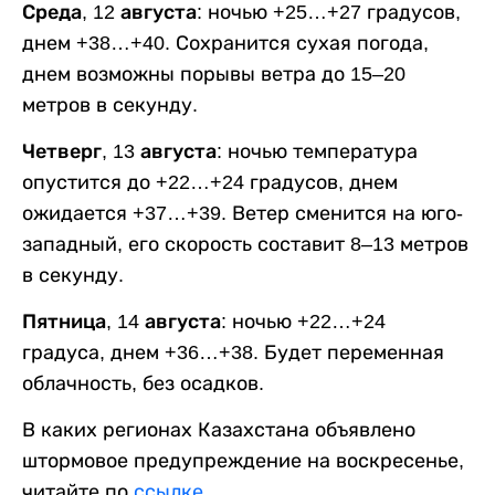
Среда, 12 августа:
ночью +25…+27 градусов,
днем +38…+40. Сохранится сухая погода,
днем возможны порывы ветра до 15–20
метров в секунду.
Четверг, 13 августа:
ночью температура
опустится до +22…+24 градусов, днем
ожидается +37…+39. Ветер сменится на юго-
западный, его скорость составит 8–13 метров
в секунду.
Пятница, 14 августа:
ночью +22…+24
градуса, днем +36…+38. Будет переменная
облачность, без осадков.
В каких регионах Казахстана объявлено
штормовое предупреждение на воскресенье,
читайте по
ссылке
.