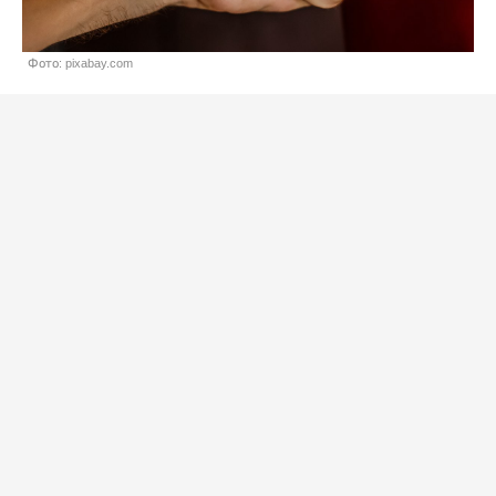
Фото: pixabay.com