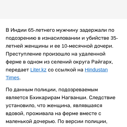
В Индии 65-летнего мужчину задержали по
подозрению в изнасиловании и убийстве 35-
летней женщины и ее 10-месячной дочери.
Преступление произошло на удаленной
ферме в одном из селений округа Райгарх,
передает
Liter.kz
со ссылкой на
Hindustan
Times
.
По данным полиции, подозреваемым
является Бхикарирам Нагванши. Следствие
установило, что женщина, являвшаяся
вдовой, проживала на ферме вместе с
маленькой дочерью. По версии полиции,