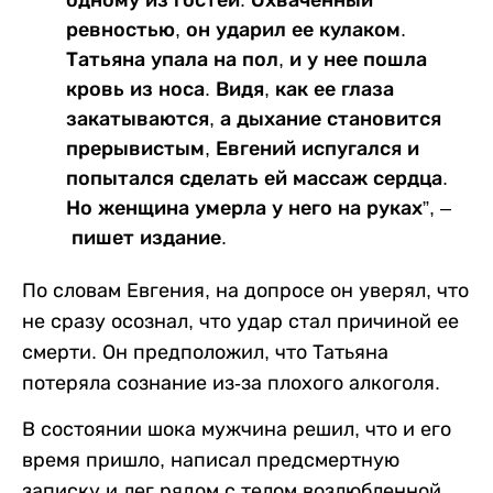
ревностью, он ударил ее кулаком.
Татьяна упала на пол, и у нее пошла
кровь из носа. Видя, как ее глаза
закатываются, а дыхание становится
прерывистым, Евгений испугался и
попытался сделать ей массаж сердца.
Но женщина умерла у него на руках”, –
пишет издание.
По словам Евгения, на допросе он уверял, что
не сразу осознал, что удар стал причиной ее
смерти. Он предположил, что Татьяна
потеряла сознание из-за плохого алкоголя.
В состоянии шока мужчина решил, что и его
время пришло, написал предсмертную
записку и лег рядом с телом возлюбленной.