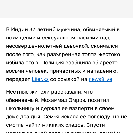
В Индии 32-летний мужчина, обвиняемый в
похищении и сексуальном насилии над
несовершеннолетней девочкой, скончался
после того, как разъяренная толпа жестоко
избила его в. Полиция сообщила об аресте
восьми человек, причастных к нападению,
передает
Liter.kz
со ссылкой на
news9live
.
Местные жители рассказали, что
обвиняемый, Мохаммад Эмроз, похитил
школьницу и держал ее взаперти в своем
доме два дня. Семья искала ее повсюду, но не
смогла найти никаких следов. Спустя