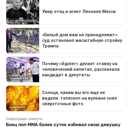
Следующая новость
Боец поп-ММА более суток избивал свою девушку