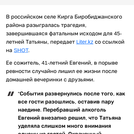
В российском селе Кирга Биробиджанского
района разыгралась трагедия,
завершившаяся фатальным исходом для 45-
летней Татьяны, передает
Liter.kz
со ссылкой
на
SHOT
.
Ее сожитель, 41-летний Евгений, в порыве
ревности случайно лишил ее жизни после
домашней вечеринки с друзьями.
“События развернулись после того, как
все гости разошлись, оставив пару
наедине. Перебравший алкоголь
Евгений внезапно решил, что Татьяна
уделяла слишком много внимания
одному из гостей. Охваченный