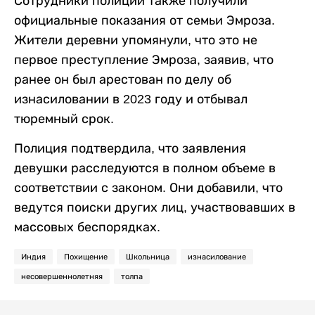
Сотрудники полиции также получили
официальные показания от семьи Эмроза.
Жители деревни упомянули, что это не
первое преступление Эмроза, заявив, что
ранее он был арестован по делу об
изнасиловании в 2023 году и отбывал
тюремный срок.
Полиция подтвердила, что заявления
девушки расследуются в полном объеме в
соответствии с законом. Они добавили, что
ведутся поиски других лиц, участвовавших в
массовых беспорядках.
Индия
Похищение
Школьница
изнасилование
несовершеннолетняя
толпа