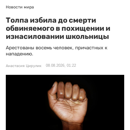
Новости мира
Толпа избила до смерти
обвиняемого в похищении и
изнасиловании школьницы
Арестованы восемь человек, причастных к
нападению.
08.08.2026, 01:22
Анастасия Цирулик