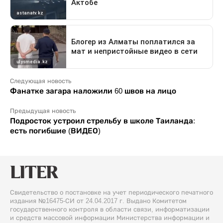
Следующая новость
Фанатке загара наложили 60 швов на лицо
Предыдущая новость
Подросток устроил стрельбу в школе Таиланда:
есть погибшие (ВИДЕО)
Свидетельство о постановке на учет периодического печатного
издания №16475-СИ от 24.04.2017 г. Выдано Комитетом
государственного контроля в области связи, информатизации
и средств массовой информации Министерства информации и