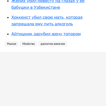
Жених убил невесту на глазах у ее
бабушки в Узбекистане
Хоккеист убил свою мать, которая
запрещала ему пить алкоголь
Айтишник зарубил жену топором
Россия
Убийство
распитие алкоголя