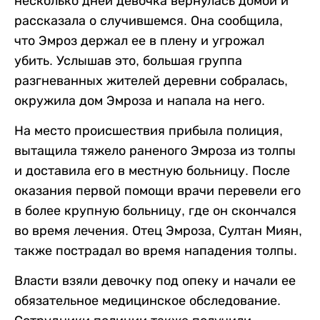
несколько дней девочка вернулась домой и
рассказала о случившемся. Она сообщила,
что Эмроз держал ее в плену и угрожал
убить. Услышав это, большая группа
разгневанных жителей деревни собралась,
окружила дом Эмроза и напала на него.
На место происшествия прибыла полиция,
вытащила тяжело раненого Эмроза из толпы
и доставила его в местную больницу. После
оказания первой помощи врачи перевели его
в более крупную больницу, где он скончался
во время лечения. Отец Эмроза, Султан Миян,
также пострадал во время нападения толпы.
Власти взяли девочку под опеку и начали ее
обязательное медицинское обследование.