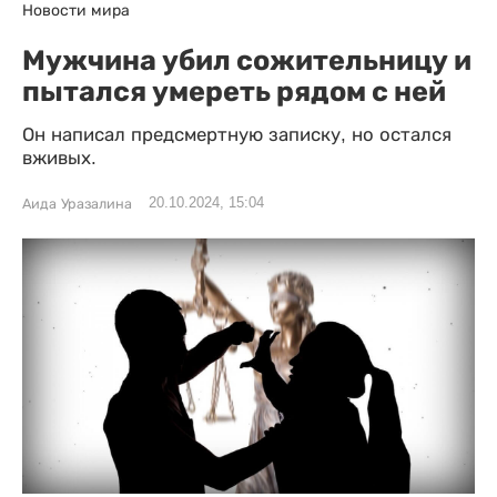
Новости мира
Мужчина убил сожительницу и
пытался умереть рядом с ней
Он написал предсмертную записку, но остался
вживых.
20.10.2024, 15:04
Аида Уразалина