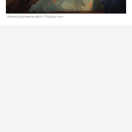
Иллюстративное фото. Pixabay.com