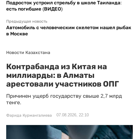
Подросток устроил стрельбу в школе Таиланда:
есть погибшие (ВИДЕО)
Предыдущая новость
Автомобиль с человеческим скелетом нашел рыбак
в Москве
Новости Казахстана
Контрабанда из Китая на
миллиарды: в Алматы
арестовали участников ОПГ
Причинен ущерб государству свыше 2,7 млрд
тенге.
07.08.2026, 22:10
Фарида Курмангалиева