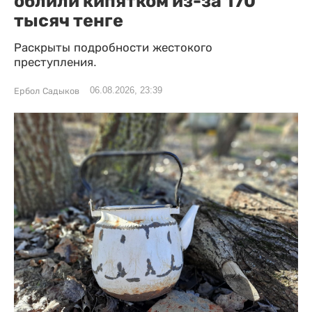
облили кипятком из-за 170
тысяч тенге
Раскрыты подробности жестокого
преступления.
06.08.2026, 23:39
Ербол Садыков