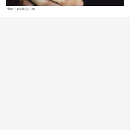
Фото: pixabay.com