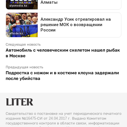
Следующая новость
Автомобиль с человеческим скелетом нашел рыбак
в Москве
Предыдущая новость
Подростка с ножом и в костюме клоуна задержали
после убийства
Свидетельство о постановке на учет периодического печатного
издания №16475-СИ от 24.04.2017 г. Выдано Комитетом
государственного контроля в области связи, информатизации