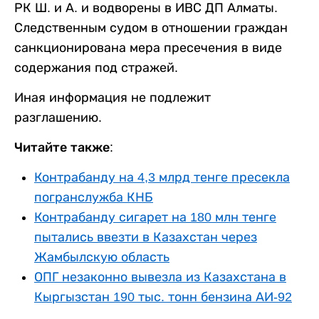
РК Ш. и А. и водворены в ИВС ДП Алматы.
Следственным судом в отношении граждан
санкционирована мера пресечения в виде
содержания под стражей.
Иная информация не подлежит
разглашению.
Читайте также:
Контрабанду на 4,3 млрд тенге пресекла
погранслужба КНБ
Контрабанду сигарет на 180 млн тенге
пытались ввезти в Казахстан через
Жамбылскую область
ОПГ незаконно вывезла из Казахстана в
Кыргызстан 190 тыс. тонн бензина АИ-92