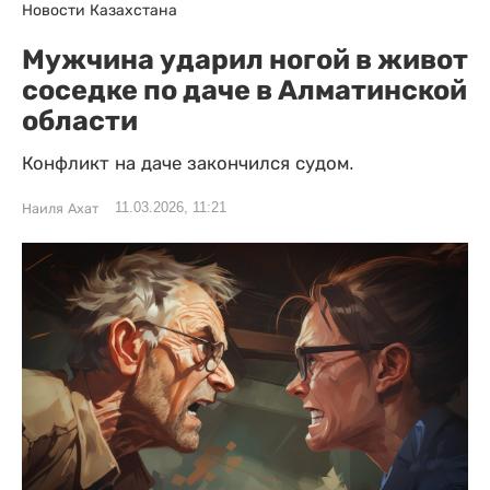
Новости Казахстана
Мужчина ударил ногой в живот
соседке по даче в Алматинской
области
Конфликт на даче закончился судом.
11.03.2026, 11:21
Наиля Ахат