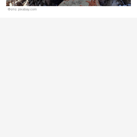
Фото: pixabay.com