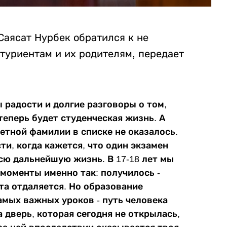
Саясат Нурбек обратился к не
туриентам и их родителям, передает
ы радости и долгие разговоры о том,
теперь будет студенческая жизнь. А
ветной фамилии в списке не оказалось.
и, когда кажется, что один экзамен
сю дальнейшую жизнь. В 17-18 лет мы
моменты именно так: получилось -
чта отдаляется. Но образование
амых важных уроков - путь человека
 дверь, которая сегодня не открылась,