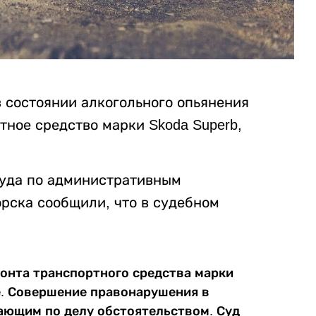
 состоянии алкогольного опьянения
ное средство марки Skoda Superb,
суда по административным
рска сообщили, что в судебном
онта транспортного средства марки
ге. Совершение правонарушения в
чающим по делу обстоятельством. Суд