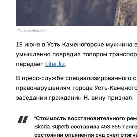
Фото: pixabay.com
19 июня в Усть-Каменогорске мужчина в
умышленно повредил топором транспорт
передает
Liter.kz
.
В пресс-службе специализированного 
правонарушениям города Усть-Каменого
заседании гражданин Н. вину признал.
“Стоимость восстановительного рем
Skoda Superb составила 453 855 тен
состоянии опьянения суд счел отяг