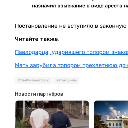
назначил взыскание в виде ареста на
Постановление не вступило в законную 
Читайте также:
Павлодарца, ударившего топором знаком
Мать зарубила топором трехлетнюю доч
Усть-Каменогорск
автомобиль