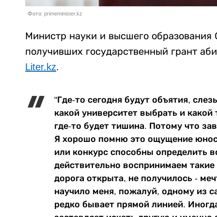
Фото: primeminister.kz
Министр науки и высшего образования 
получивших государственный грант аби
Liter.kz
.
"Где-то сегодня будут объятия, слез
какой университет выбрать и какой 
где-то будет тишина. Потому что за
Я хорошо помню это ощущение юност
или конкурс способны определить в
действительно воспринимаем такие 
дорога открыта, не получилось - ме
научило меня, пожалуй, одному из с
редко бывает прямой линией. Иногда