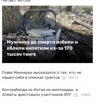
Читают на Liter
Новости мира
Мужчину до смерти избили и
облили кипятком из-за 170
тысяч тенге
Глава Миннауки высказался о тех, кто не
нашел себя в списках грантов
42273
Контрабанда из Китая на миллиарды: в
Алматы арестовали участников ОПГ
10969