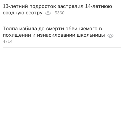
13-летний подросток застрелил 14-летнюю
сводную сестру
5360
Толпа избила до смерти обвиняемого в
похищении и изнасиловании школьницы
4714