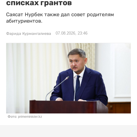
списках грантов
Саясат Нурбек также дал совет родителям
абитуриентов.
07.08.2026, 23:46
Фарида Курмангалиева
Фото: primeminister.kz