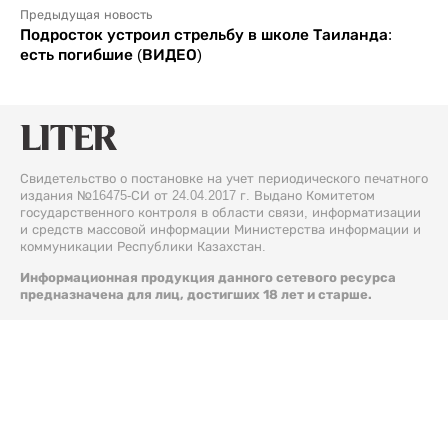
Предыдущая новость
Подросток устроил стрельбу в школе Таиланда:
есть погибшие (ВИДЕО)
Свидетельство о постановке на учет периодического печатного
издания №16475-СИ от 24.04.2017 г. Выдано Комитетом
государственного контроля в области связи, информатизации
и средств массовой информации Министерства информации и
коммуникации Республики Казахстан.
Информационная продукция данного сетевого ресурса
предназначена для лиц, достигших 18 лет и старше.
© 2026 Liter.kz. Все права защищены.