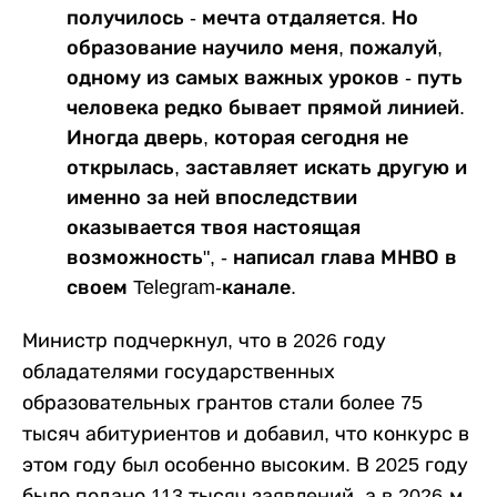
получилось - мечта отдаляется. Но
образование научило меня, пожалуй,
одному из самых важных уроков - путь
человека редко бывает прямой линией.
Иногда дверь, которая сегодня не
открылась, заставляет искать другую и
именно за ней впоследствии
оказывается твоя настоящая
возможность", - написал глава МНВО в
своем Telegram-канале.
Министр подчеркнул, что в 2026 году
обладателями государственных
образовательных грантов стали более 75
тысяч абитуриентов и добавил, что конкурс в
этом году был особенно высоким. В 2025 году
было подано 113 тысяч заявлений, а в 2026-м -