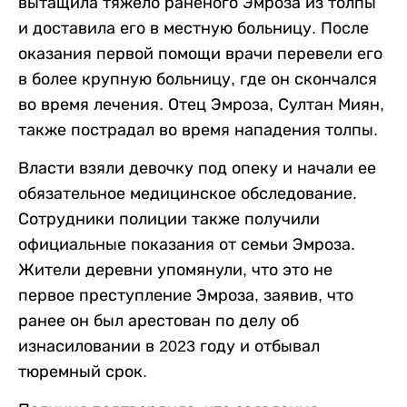
вытащила тяжело раненого Эмроза из толпы
и доставила его в местную больницу. После
оказания первой помощи врачи перевели его
в более крупную больницу, где он скончался
во время лечения. Отец Эмроза, Султан Миян,
также пострадал во время нападения толпы.
Власти взяли девочку под опеку и начали ее
обязательное медицинское обследование.
Сотрудники полиции также получили
официальные показания от семьи Эмроза.
Жители деревни упомянули, что это не
первое преступление Эмроза, заявив, что
ранее он был арестован по делу об
изнасиловании в 2023 году и отбывал
тюремный срок.