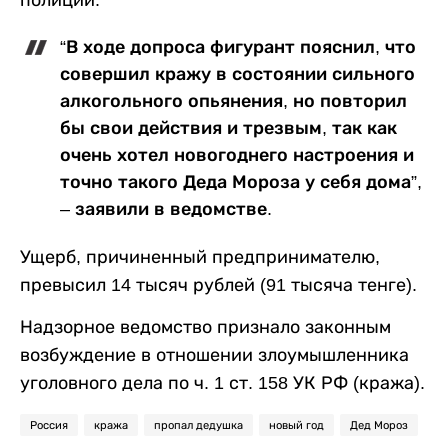
полиции.
“В ходе допроса фигурант пояснил, что
совершил кражу в состоянии сильного
алкогольного опьянения, но повторил
бы свои действия и трезвым, так как
очень хотел новогоднего настроения и
точно такого Деда Мороза у себя дома”,
– заявили в ведомстве.
Ущерб, причиненный предпринимателю,
превысил 14 тысяч рублей (91 тысяча тенге).
Надзорное ведомство признало законным
возбуждение в отношении злоумышленника
уголовного дела по ч. 1 ст. 158 УК РФ (кража).
Россия
кража
пропал дедушка
новый год
Дед Мороз