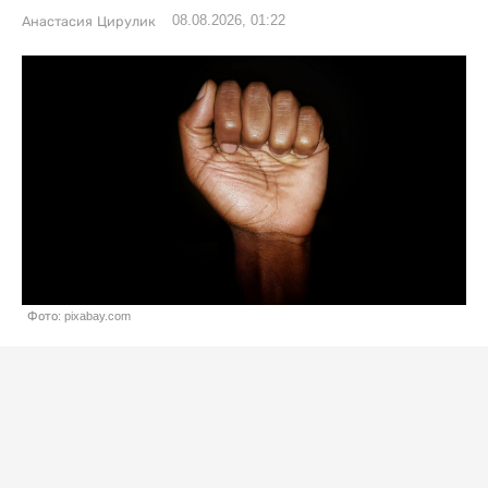
08.08.2026, 01:22
Анастасия Цирулик
Фото: pixabay.com