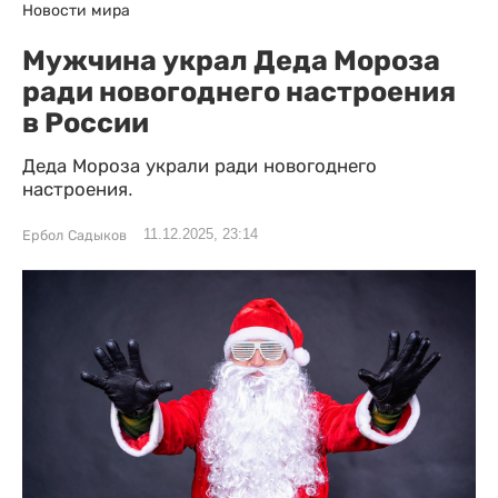
Новости мира
Мужчина украл Деда Мороза
ради новогоднего настроения
в России
Деда Мороза украли ради новогоднего
настроения.
11.12.2025, 23:14
Ербол Садыков