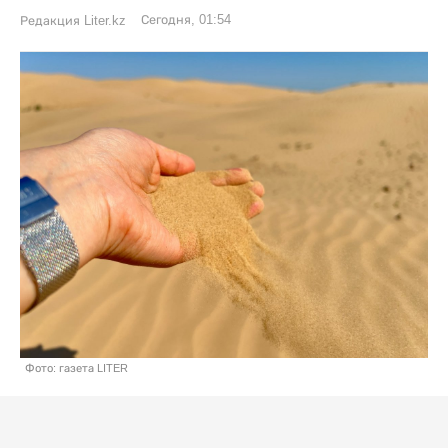
Сегодня, 01:54
Редакция Liter.kz
Фото: газета LITER