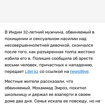
В Индии 32-летний мужчина, обвиняемый в
похищении и сексуальном насилии над
несовершеннолетней девочкой, скончался
после того, как разъяренная толпа жестоко
избила его в. Полиция сообщила об аресте
восьми человек, причастных к нападению,
передает
Liter.kz
со ссылкой на
news9live
.
Местные жители рассказали, что
обвиняемый, Мохаммад Эмроз, похитил
школьницу и держал ее взаперти в своем
доме два дня. Семья искала ее повсюду, но не