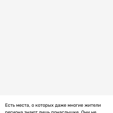
Есть места, о которых даже многие жители
региона знают лишь понаслышке. Они не