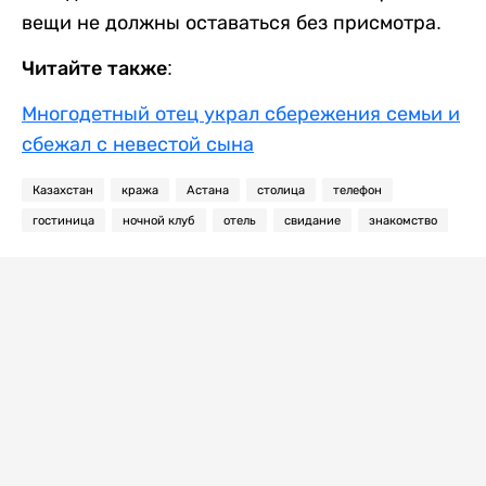
вещи не должны оставаться без присмотра.
Читайте также:
Многодетный отец украл сбережения семьи и
сбежал с невестой сына
Казахстан
кража
Астана
столица
телефон
гостиница
ночной клуб
отель
свидание
знакомство