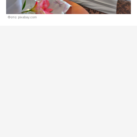
Фото: pixabay.com