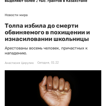
выделяют более 2 тыс. грантов в Казахстане
Новости мира
Толпа избила до смерти
обвиняемого в похищении и
изнасиловании школьницы
Арестованы восемь человек, причастных к
нападению.
Сегодня, 01:22
Анастасия Цирулик