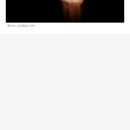
Фото: pixabay.com