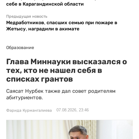
себе в Карагандинской области
Предыдущая новость
Медработников, спасших семью при пожаре в
Жетысу, наградили в акимате
Образование
Глава Миннауки высказался о
тех, кто не нашел себя в
списках грантов
Саясат Нурбек также дал совет родителям
абитуриентов.
07.08.2026, 23:46
Фарида Курмангалиева