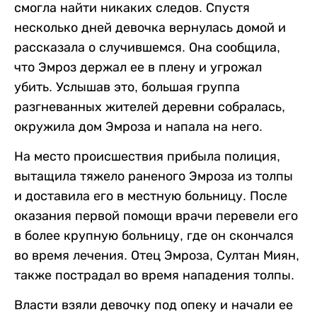
смогла найти никаких следов. Спустя
несколько дней девочка вернулась домой и
рассказала о случившемся. Она сообщила,
что Эмроз держал ее в плену и угрожал
убить. Услышав это, большая группа
разгневанных жителей деревни собралась,
окружила дом Эмроза и напала на него.
На место происшествия прибыла полиция,
вытащила тяжело раненого Эмроза из толпы
и доставила его в местную больницу. После
оказания первой помощи врачи перевели его
в более крупную больницу, где он скончался
во время лечения. Отец Эмроза, Султан Миян,
также пострадал во время нападения толпы.
Власти взяли девочку под опеку и начали ее