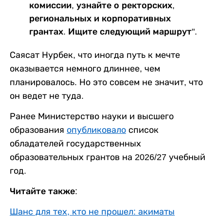
комиссии, узнайте о ректорских,
региональных и корпоративных
грантах. Ищите следующий маршрут".
Саясат Нурбек, что иногда путь к мечте
оказывается немного длиннее, чем
планировалось. Но это совсем не значит, что
он ведет не туда.
Ранее Министерство науки и высшего
образования
опубликовало
список
обладателей государственных
образовательных грантов на 2026/27 учебный
год.
Читайте также:
Шанс для тех, кто не прошел: акиматы