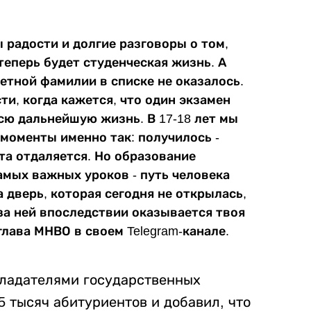
ы радости и долгие разговоры о том,
теперь будет студенческая жизнь. А
ветной фамилии в списке не оказалось.
и, когда кажется, что один экзамен
сю дальнейшую жизнь. В 17-18 лет мы
моменты именно так: получилось -
чта отдаляется. Но образование
амых важных уроков - путь человека
 дверь, которая сегодня не открылась,
за ней впоследствии оказывается твоя
глава МНВО в своем Telegram-канале.
обладателями государственных
5 тысяч абитуриентов и добавил, что