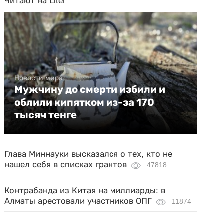
Читают на Liter
Новости мира
Мужчину до смерти избили и
облили кипятком из-за 170
тысяч тенге
Глава Миннауки высказался о тех, кто не
нашел себя в списках грантов
47818
Контрабанда из Китая на миллиарды: в
Алматы арестовали участников ОПГ
11874