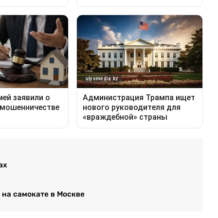
ах
 на самокате в Москве