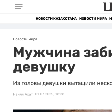
НОВОСТИ КАЗАХСТАНА
НОВОСТИ МИРА
И
Новости мира
Мужчина заб
девушку
Из головы девушки вытащили неско
01.07.2025, 18:38
Наиля Ахат