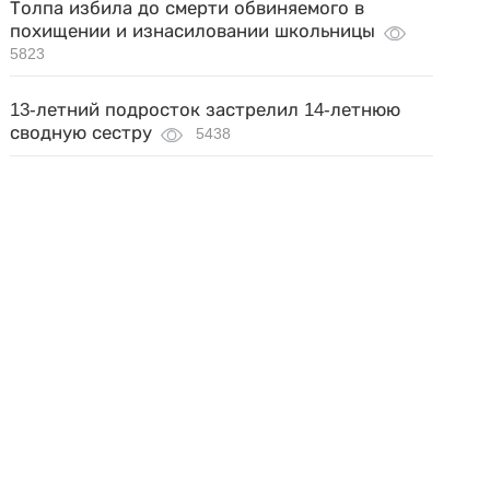
Толпа избила до смерти обвиняемого в
похищении и изнасиловании школьницы
5823
13-летний подросток застрелил 14-летнюю
сводную сестру
5438