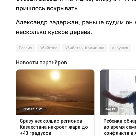
пришлось вскрывать.
Александр задержан, раньше судим он 
несколько кусков дерева.
Россия
Убийство
Убийство. Криминал
девушка