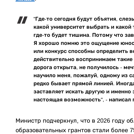
"Где-то сегодня будут объятия, слез
какой университет выбрать и какой 
где-то будет тишина. Потому что за
Я хорошо помню это ощущение юност
или конкурс способны определить в
действительно воспринимаем такие 
дорога открыта, не получилось - ме
научило меня, пожалуй, одному из с
редко бывает прямой линией. Иногда
заставляет искать другую и именно 
настоящая возможность", - написал 
Министр подчеркнул, что в 2026 году 
образовательных грантов стали более 7