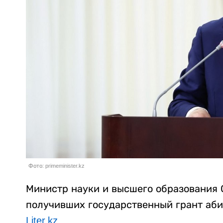
Фото: primeminister.kz
Министр науки и высшего образования 
получивших государственный грант аби
Liter.kz
.