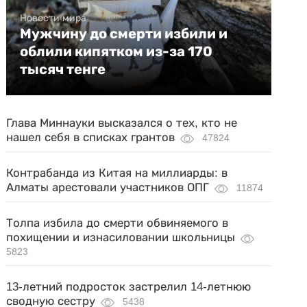
Новости мира
Мужчину до смерти избили и
облили кипятком из-за 170
тысяч тенге
Глава Миннауки высказался о тех, кто не
нашел себя в списках грантов
47824
Контрабанда из Китая на миллиарды: в
Алматы арестовали участников ОПГ
11874
Толпа избила до смерти обвиняемого в
похищении и изнасиловании школьницы
5823
13-летний подросток застрелил 14-летнюю
сводную сестру
5438