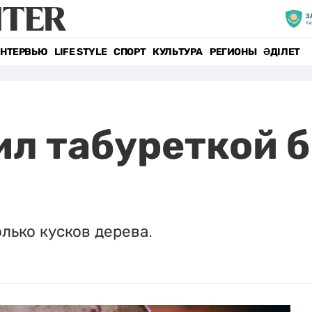
НТЕРВЬЮ
LIFE STYLE
СПОРТ
КУЛЬТУРА
РЕГИОНЫ
ӘДІЛЕТ
ил табуреткой
лько кусков дерева.