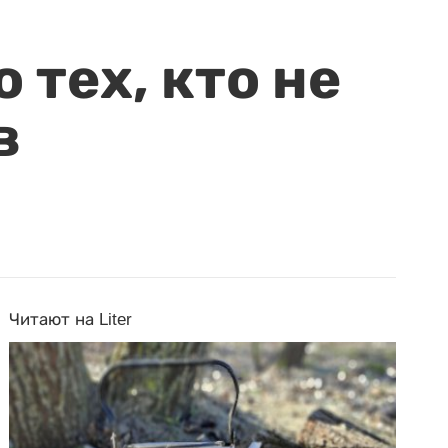
 тех, кто не
в
Читают на Liter