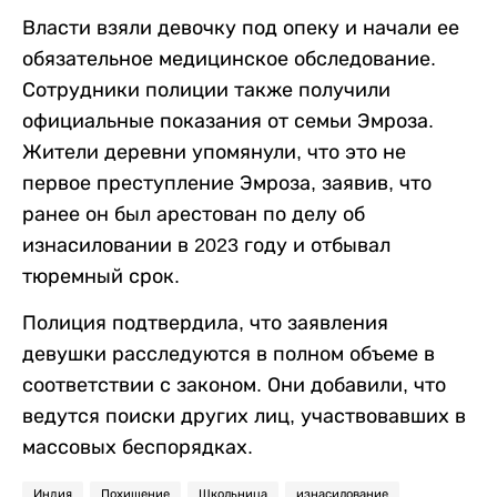
Власти взяли девочку под опеку и начали ее
обязательное медицинское обследование.
Сотрудники полиции также получили
официальные показания от семьи Эмроза.
Жители деревни упомянули, что это не
первое преступление Эмроза, заявив, что
ранее он был арестован по делу об
изнасиловании в 2023 году и отбывал
тюремный срок.
Полиция подтвердила, что заявления
девушки расследуются в полном объеме в
соответствии с законом. Они добавили, что
ведутся поиски других лиц, участвовавших в
массовых беспорядках.
Индия
Похищение
Школьница
изнасилование