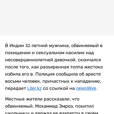
В Индии 32-летний мужчина, обвиняемый в
похищении и сексуальном насилии над
несовершеннолетней девочкой, скончался
после того, как разъяренная толпа жестоко
избила его в. Полиция сообщила об аресте
восьми человек, причастных к нападению,
передает
Liter.kz
со ссылкой на
news9live
.
Местные жители рассказали, что
обвиняемый, Мохаммад Эмроз, похитил
школьницу и держал ее взаперти в своем