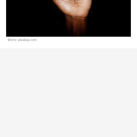
Фото: pixabay.com