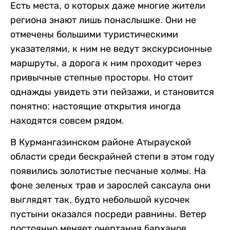
Есть места, о которых даже многие жители
региона знают лишь понаслышке. Они не
отмечены большими туристическими
указателями, к ним не ведут экскурсионные
маршруты, а дорога к ним проходит через
привычные степные просторы. Но стоит
однажды увидеть эти пейзажи, и становится
понятно: настоящие открытия иногда
находятся совсем рядом.
В Курмангазинском районе Атырауской
области среди бескрайней степи в этом году
появились золотистые песчаные холмы. На
фоне зеленых трав и зарослей саксаула они
выглядят так, будто небольшой кусочек
пустыни оказался посреди равнины. Ветер
постоянно меняет очертания барханов,