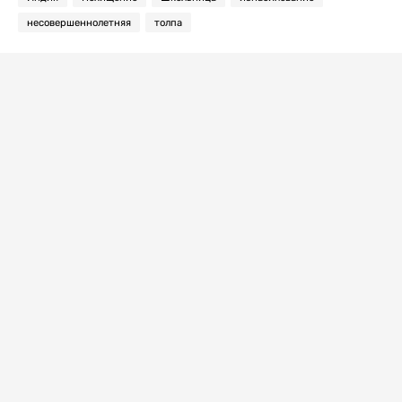
несовершеннолетняя
толпа