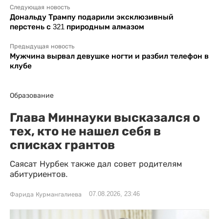
Следующая новость
Дональду Трампу подарили эксклюзивный
перстень с 321 природным алмазом
Предыдущая новость
Мужчина вырвал девушке ногти и разбил телефон в
клубе
Образование
Глава Миннауки высказался о
тех, кто не нашел себя в
списках грантов
Саясат Нурбек также дал совет родителям
абитуриентов.
07.08.2026, 23:46
Фарида Курмангалиева