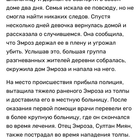
доме два дня. Семья искала ее повсюду, но не
смогла найти никаких следов. Спустя
несколько дней девочка вернулась домой и
рассказала о случившемся. Она сообщила,
что Эмроз держал ее в плену и угрожал
убить. Услышав это, большая группа
разгневанных жителей деревни собралась,
окружила дом Эмроза и напала на него.
На место происшествия прибыла полиция,
вытащила тяжело раненого Эмроза из толпы
и доставила его в местную больницу. После
оказания первой помощи врачи перевели его
в более крупную больницу, где он скончался
во время лечения. Отец Эмроза, Султан Миян,
также пострадал во время нападения толпы.