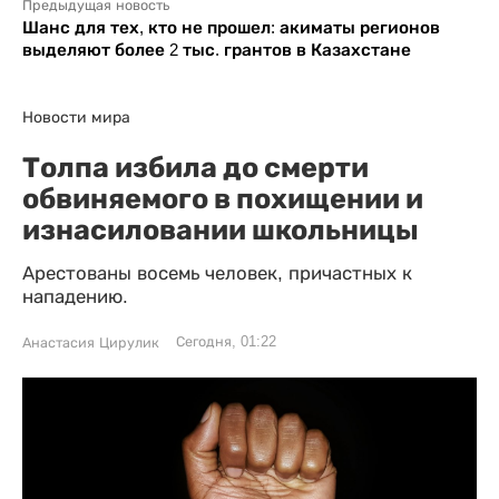
Предыдущая новость
Шанс для тех, кто не прошел: акиматы регионов
выделяют более 2 тыс. грантов в Казахстане
Новости мира
Толпа избила до смерти
обвиняемого в похищении и
изнасиловании школьницы
Арестованы восемь человек, причастных к
нападению.
Сегодня, 01:22
Анастасия Цирулик