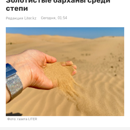
Золотистые барханы среди
степи
Сегодня, 01:54
Редакция Liter.kz
Фото: газета LITER