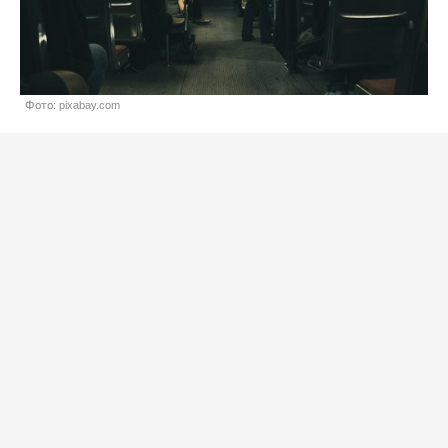
Фото: pixabay.com