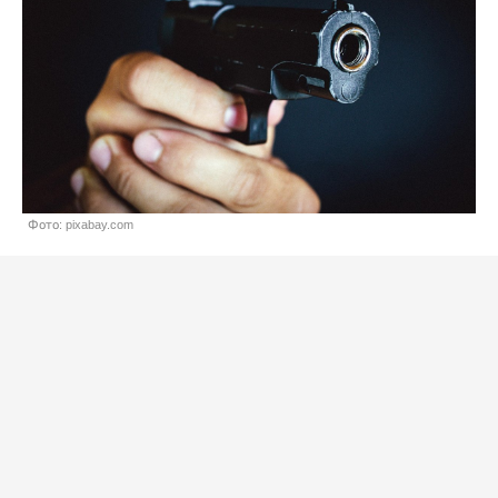
Фото: pixabay.com