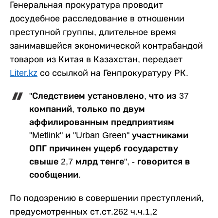
Генеральная прокуратура проводит
досудебное расследование в отношении
преступной группы, длительное время
занимавшейся экономической контрабандой
товаров из Китая в Казахстан, передает
Liter.kz
со ссылкой на Генпрокуратуру РК.
"Следствием установлено, что из 37
компаний, только по двум
аффилированным предприятиям
"Metlink" и "Urban Green" участниками
ОПГ причинен ущерб государству
свыше 2,7 млрд тенге", - говорится в
сообщении.
По подозрению в совершении преступлений,
предусмотренных ст.ст.262 ч.ч.1,2