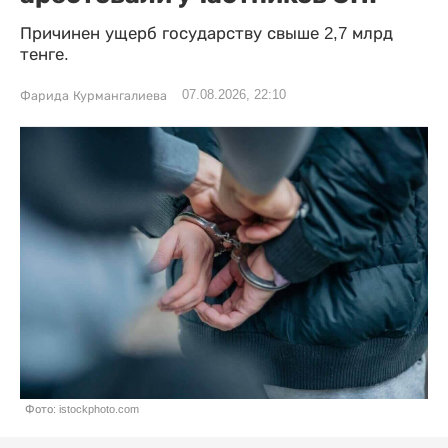
Причинен ущерб государству свыше 2,7 млрд
тенге.
07.08.2026, 22:10
Фарида Курмангалиева
Фото: istockphoto.com