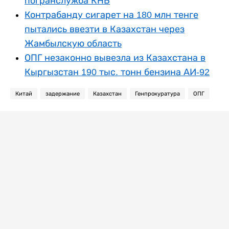
погранслужба КНБ
Контрабанду сигарет на 180 млн тенге
пытались ввезти в Казахстан через
Жамбылскую область
ОПГ незаконно вывезла из Казахстана в
Кыргызстан 190 тыс. тонн бензина АИ-92
Китай
задержание
Казахстан
Генпрокуратура
ОПГ