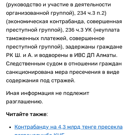
(руководство и участие в деятельности
организованной группой), 234 ч.3 п.2)
(экономическая контрабанда, совершенная
преступной группой), 236 ч.3 УК (неуплата
таможенных платежей, совершенное
преступной группой), задержаны граждане
РК Ш. и А. и водворены в ИВС ДП Алматы.
Следственным судом в отношении граждан
санкционирована мера пресечения в виде
содержания под стражей.
Иная информация не подлежит
разглашению.
Читайте также:
Контрабанду на 4,3 млрд тенге пресекла