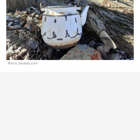
Фото: pixabay.com