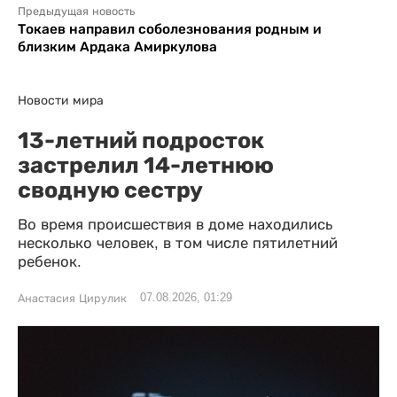
Предыдущая новость
Токаев направил соболезнования родным и
близким Ардака Амиркулова
Новости мира
13-летний подросток
застрелил 14-летнюю
сводную сестру
Во время происшествия в доме находились
несколько человек, в том числе пятилетний
ребенок.
07.08.2026, 01:29
Анастасия Цирулик