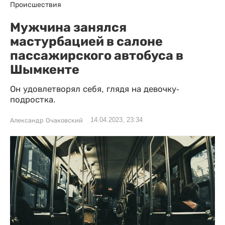
Происшествия
Мужчина занялся
мастурбацией в салоне
пассажирского автобуса в
Шымкенте
Он удовлетворял себя, глядя на девочку-
подростка.
14.04.2023, 23:34
Александр Очаковский