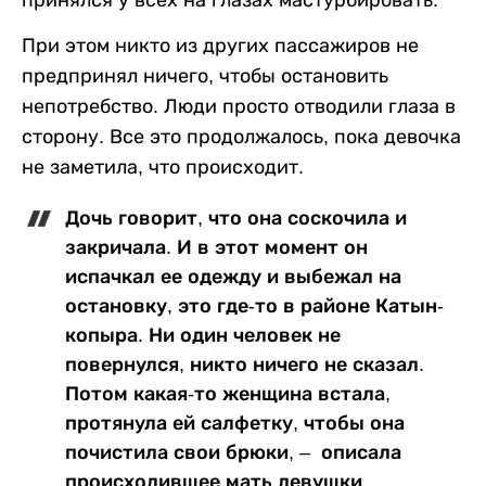
принялся у всех на глазах мастурбировать.
При этом никто из других пассажиров не
предпринял ничего, чтобы остановить
непотребство. Люди просто отводили глаза в
сторону. Все это продолжалось, пока девочка
не заметила, что происходит.
Дочь говорит, что она соскочила и
закричала. И в этот момент он
испачкал ее одежду и выбежал на
остановку, это где-то в районе Катын-
копыра. Ни один человек не
повернулся, никто ничего не сказал.
Потом какая-то женщина встала,
протянула ей салфетку, чтобы она
почистила свои брюки, – описала
происходившее мать девушки.