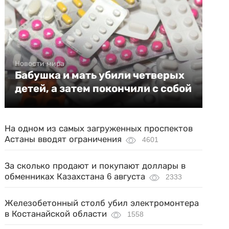
Новости мира
Бабушка и мать убили четверых
детей, а затем покончили с собой
На одном из самых загруженных проспектов
Астаны вводят ограничения
4601
За сколько продают и покупают доллары в
обменниках Казахстана 6 августа
2333
Железобетонный столб убил электромонтера
в Костанайской области
1558