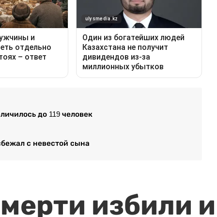
личилось до 119 человек
сбежал с невестой сына
мерти избили и