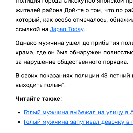
Полиция города Сикокутюо японской п
жителей района Дой-те о том, что по р
который, как особо отмечалось, обнажи
ссылкой на
Japan Today
.
Однако мужчина ушел до прибытия поли
храма, где он был обнаружен полность
за нарушение общественного порядка.
В своих показаниях полиции 48-летний 
выходить голым”.
Читайте также:
Голый мужчина выбежал на улицу в 
Голый мужчина запугивал девочку в 