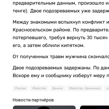
предварительным данным, произошло из-
тенге). Двое подозреваемых уже задер
Между знакомыми вспыхнул конфликт из
Красносельском районе. По предварит
потерпевшего, требуя вернуть 30 тысяч
его, а затем облили кипятком.
От полученных травм мужчина скончалс
Двое подозреваемых задержаны. По данн
Вскоре ему и сообщнику изберут меру 
Россия
Убийство
Деньги
Убийство. Криминал
к