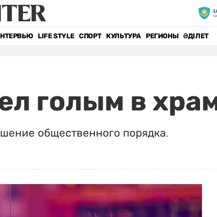
НТЕРВЬЮ
LIFE STYLE
СПОРТ
КУЛЬТУРА
РЕГИОНЫ
ӘДІЛЕТ
л голым в хра
ушение общественного порядка.