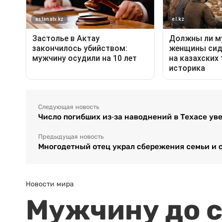
Следующая новость
Число погибших из-за наводнений в Техасе уве
Предыдущая новость
Многодетный отец украл сбережения семьи и 
Новости мира
Мужчину до с