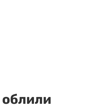
 облили