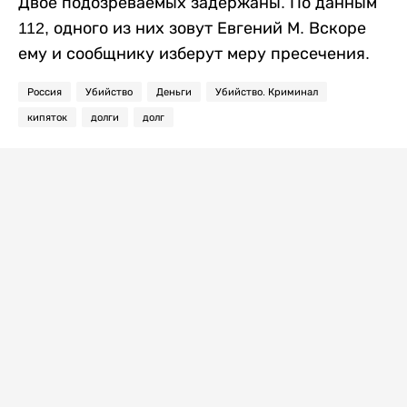
Двое подозреваемых задержаны. По данным
112, одного из них зовут Евгений М. Вскоре
ему и сообщнику изберут меру пресечения.
Россия
Убийство
Деньги
Убийство. Криминал
кипяток
долги
долг