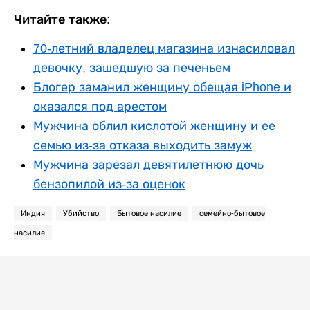
Читайте также:
70-летний владелец магазина изнасиловал
девочку, зашедшую за печеньем
Блогер заманил женщину обещая iPhone и
оказался под арестом
Мужчина облил кислотой женщину и ее
семью из-за отказа выходить замуж
Мужчина зарезал девятилетнюю дочь
бензопилой из-за оценок
Индия
Убийство
Бытовое насилие
семейно-бытовое
насилие