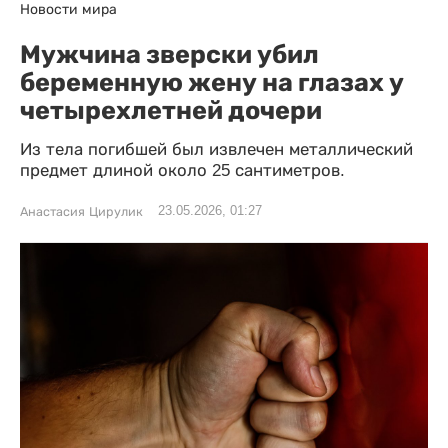
Новости мира
Мужчина зверски убил
беременную жену на глазах у
четырехлетней дочери
Из тела погибшей был извлечен металлический
предмет длиной около 25 сантиметров.
23.05.2026, 01:27
Анастасия Цирулик