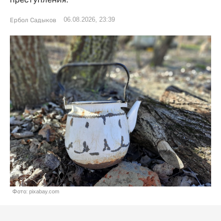
06.08.2026, 23:39
Ербол Садыков
Фото: pixabay.com