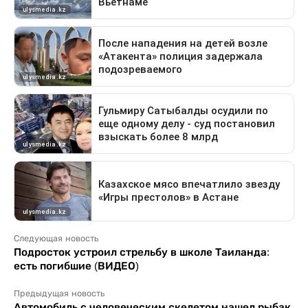
Следующая новость
Подросток устроил стрельбу в школе Таиланда:
есть погибшие (ВИДЕО)
Предыдущая новость
Автомобиль с человеческим скелетом нашел рыбак