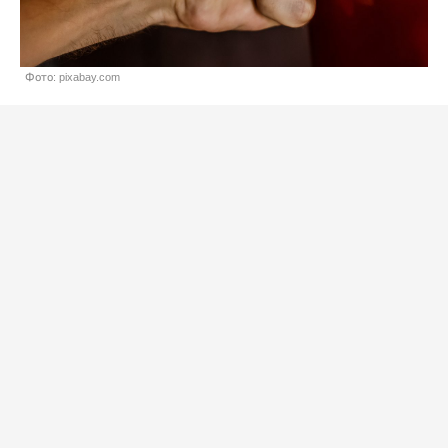
Фото: pixabay.com