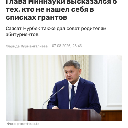
Глава Миннауки высказался о
тех, кто не нашел себя в
списках грантов
Саясат Нурбек также дал совет родителям
абитуриентов.
07.08.2026, 23:46
Фарида Курмангалиева
Фото: primeminister.kz