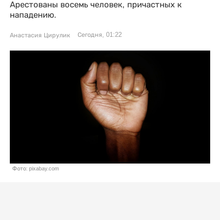
Арестованы восемь человек, причастных к
нападению.
Сегодня, 01:22
Анастасия Цирулик
Фото: pixabay.com