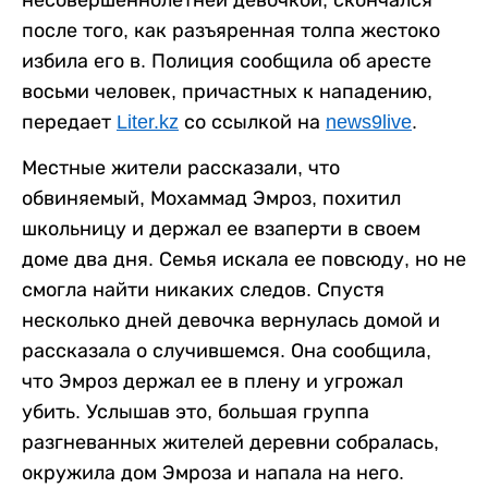
после того, как разъяренная толпа жестоко
избила его в. Полиция сообщила об аресте
восьми человек, причастных к нападению,
передает
Liter.kz
со ссылкой на
news9live
.
Местные жители рассказали, что
обвиняемый, Мохаммад Эмроз, похитил
школьницу и держал ее взаперти в своем
доме два дня. Семья искала ее повсюду, но не
смогла найти никаких следов. Спустя
несколько дней девочка вернулась домой и
рассказала о случившемся. Она сообщила,
что Эмроз держал ее в плену и угрожал
убить. Услышав это, большая группа
разгневанных жителей деревни собралась,
окружила дом Эмроза и напала на него.