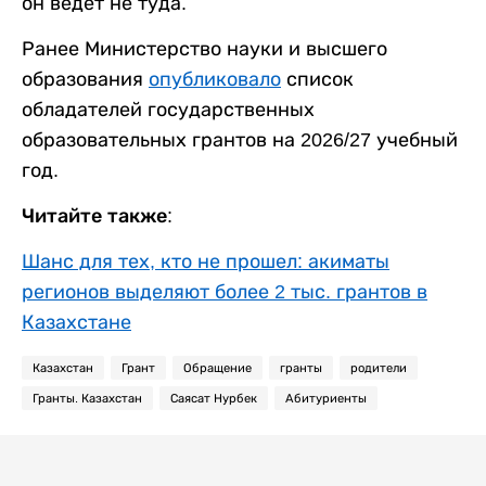
он ведет не туда.
Ранее Министерство науки и высшего
образования
опубликовало
список
обладателей государственных
образовательных грантов на 2026/27 учебный
год.
Читайте также:
Шанс для тех, кто не прошел: акиматы
регионов выделяют более 2 тыс. грантов в
Казахстане
Казахстан
Грант
Обращение
гранты
родители
Гранты. Казахстан
Саясат Нурбек
Абитуриенты