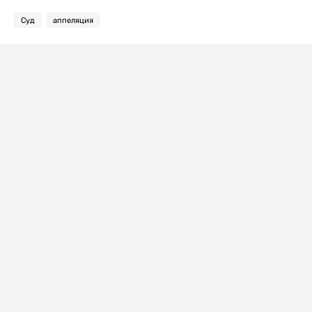
Суд
аппеляция