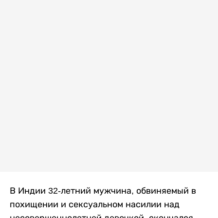
В Индии 32-летний мужчина, обвиняемый в
похищении и сексуальном насилии над
несовершеннолетней девочкой, скончался