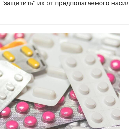
"защитить" их от предполагаемого насил