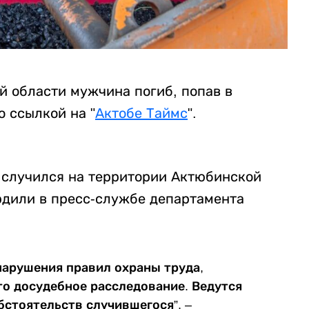
й области мужчина погиб, попав в
о ссылкой на "
Актобе Таймс
".
 случился на территории Актюбинской
дили в пресс-службе департамента
нарушения правил охраны труда,
то досудебное расследование. Ведутся
бстоятельств случившегося”, –