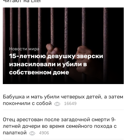
Читают на Liter
Новости мира
15-летнюю девушку зверски
изнасиловали и убили в
собственном доме
Бабушка и мать убили четверых детей, а затем
покончили с собой
16649
Отец арестован после загадочной смерти 9-
летней дочери во время семейного похода с
палаткой
4906