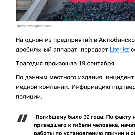
Фото: istockphoto.com
На одном из предприятий в Актюбинско
дробильный аппарат, передает
Liter.kz
с
Трагедия произошла 19 сентября.
По данным местного издания, инцидент
медной компании. Информацию подтвер
полиции.
“Погибшему было 32 года. По факту 
приведшего к гибели человека, нача
работы по установлению причин и о