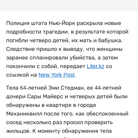
Полиция штата Нью-Йорк раскрыла новые
подробности трагедии, в результате которой
погибли четверо детей, их мать и бабушка.
Следствие пришло к выводу, что женщины
заранее спланировали убийства, а затем
покончили с собой, передает
Liter.kz
со
ссылкой на
New York Post
.
Тела 64-летней Эми Стедман, ее 44-летней
дочери Сары Майерс и четверых детей были
обнаружены в квартире в городе
Механиквилл после того, как обеспокоенный
сосед несколько раз просил проверить
жильцов. К моменту обнаружения тела