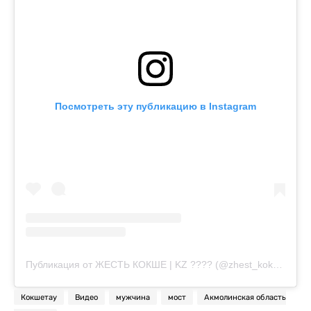
Посмотреть эту публикацию в Instagram
Публикация от ЖЕСТЬ КОКШЕ | KZ ???? (@zhest_kokshe)
Кокшетау
Видео
мужчина
мост
Акмолинская область