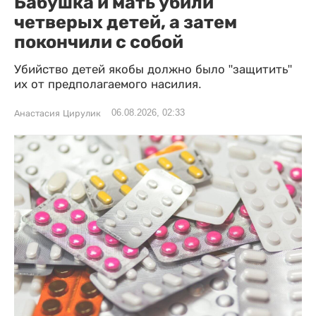
Бабушка и мать убили
четверых детей, а затем
покончили с собой
Убийство детей якобы должно было "защитить"
их от предполагаемого насилия.
06.08.2026, 02:33
Анастасия Цирулик