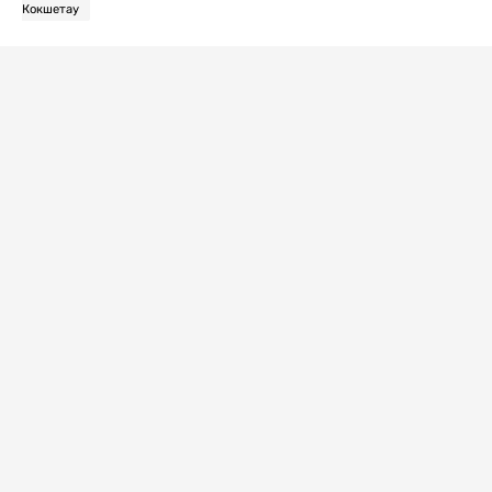
Кокшетау