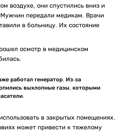
ом воздухе, они спустились вниз и
 Мужчин передали медикам. Врачи
тавили в больницу. Их состояние
прошел осмотр в медицинском
билась.
же работал генератор. Из-за
копились выхлопные газы, которыми
асатели.
 использовать в закрытых помещениях.
овиях может привести к тяжелому