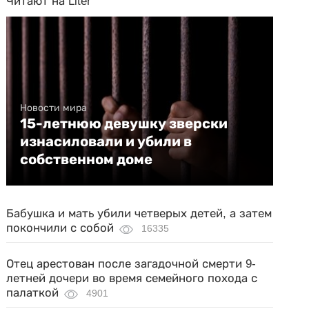
Читают на Liter
Новости мира
15-летнюю девушку зверски
изнасиловали и убили в
собственном доме
Бабушка и мать убили четверых детей, а затем
покончили с собой
16335
Отец арестован после загадочной смерти 9-
летней дочери во время семейного похода с
палаткой
4901