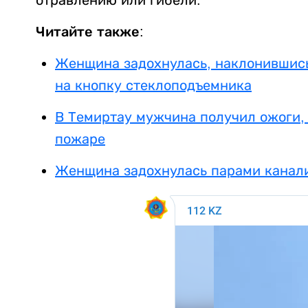
отравлению или гибели.
Читайте также:
Женщина задохнулась, наклонившись
на кнопку стеклоподъемника
В Темиртау мужчина получил ожоги, 
пожаре
Женщина задохнулась парами канал