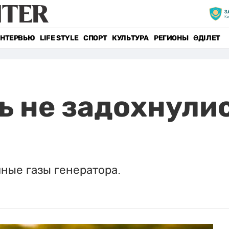
НТЕРВЬЮ
LIFE STYLE
СПОРТ
КУЛЬТУРА
РЕГИОНЫ
ӘДІЛЕТ
 не задохнулис
ные газы генератора.