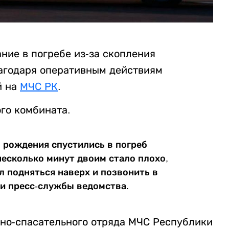
ние в погребе из-за скопления
лагодаря оперативным действиям
й на
МЧС РК
.
го комбината.
в рождения спустились в погреб
несколько минут двоим стало плохо,
л подняться наверх и позвонить в
ии пресс-службы ведомства.
но-спасательного отряда МЧС Республики