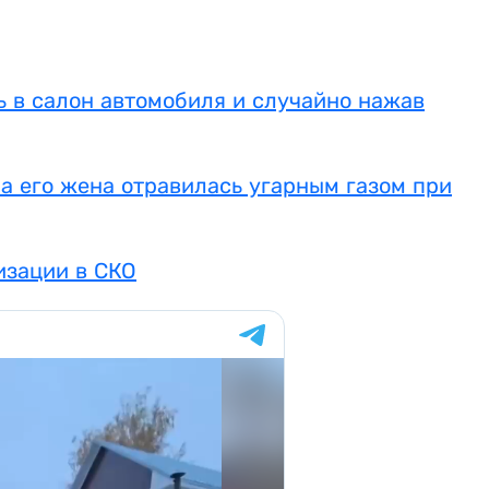
 в салон автомобиля и случайно нажав
а его жена отравилась угарным газом при
изации в СКО