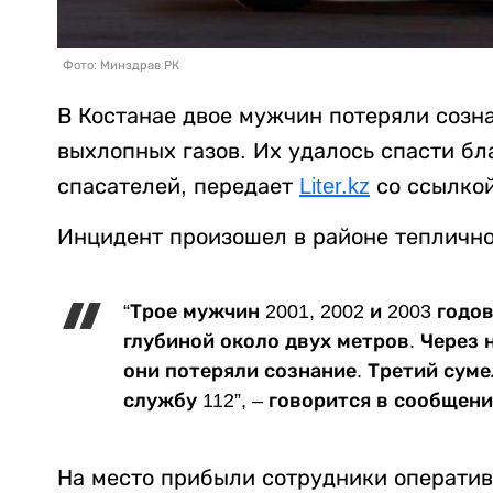
Фото: Минздрав РК
В Костанае двое мужчин потеряли созна
выхлопных газов. Их удалось спасти б
спасателей, передает
Liter.kz
со ссылко
Инцидент произошел в районе теплично
“Трое мужчин 2001, 2002 и 2003 годо
глубиной около двух метров. Через 
они потеряли сознание. Третий суме
службу 112”, – говорится в сообщен
На место прибыли сотрудники оператив