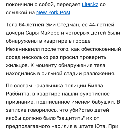
покончили с собой, передает
Liter.kz
со
ссылкой на
New York Post
.
Тела 64-летней Эми Стедман, ее 44-летней
дочери Сары Майерс и четверых детей были
обнаружены в квартире в городе
Механиквилл после того, как обеспокоенный
сосед несколько раз просил проверить
жильцов. К моменту обнаружения тела
находились в сильной стадии разложения.
По словам начальника полиции Билла
Раббитта, в квартире нашли рукописное
признание, подписанное именем бабушки. В
записке говорилось, что убийство детей
якобы должно было "защитить” их от
предполагаемого насилия в штате Юта. При