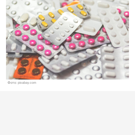
Фото: pixabay.com