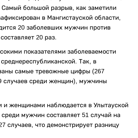
. Самый большой разрыв, как заметили
зафиксирован в Мангистауской области,
одится 20 заболевших мужчин против
оставляет 20 раз.
высокими показателями заболеваемости
среднереспубликанской. Так, в
ваны самые тревожные цифры (267
49 случаев среди женщин), мужчины
 и женщинами наблюдается в Улытауской
 среди мужчин составляет 51 случай на
27 случаев, что демонстрирует разницу