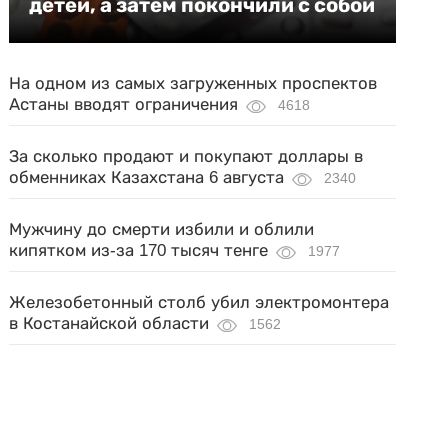
детей, а затем покончили с собой
На одном из самых загруженных проспектов
Астаны вводят ограничения
4618
За сколько продают и покупают доллары в
обменниках Казахстана 6 августа
2340
Мужчину до смерти избили и облили
кипятком из-за 170 тысяч тенге
1977
Железобетонный столб убил электромонтера
в Костанайской области
1562