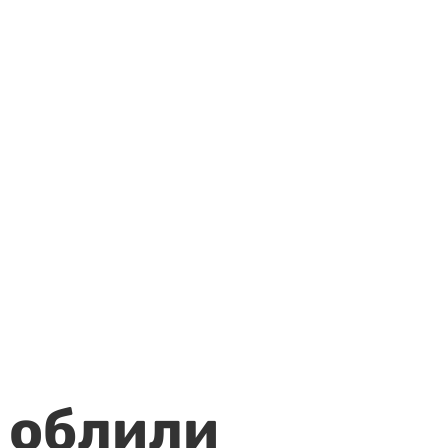
 облили