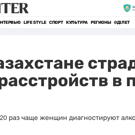
НТЕРВЬЮ
LIFE STYLE
СПОРТ
КУЛЬТУРА
РЕГИОНЫ
ӘДІЛЕТ
захстане стра
расстройств в п
 20 раз чаще женщин диагностируют алк