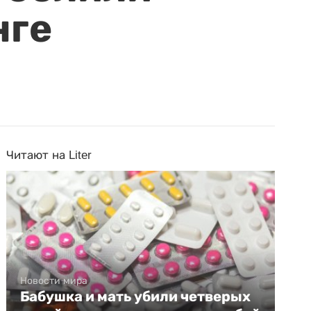
нге
Читают на Liter
Новости мира
Бабушка и мать убили четверых