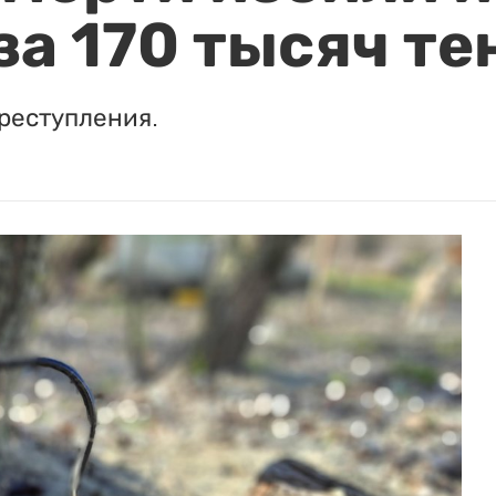
за 170 тысяч те
реступления.