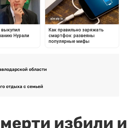
Павлодарской области
го отдыха с семьей
мерти избили и