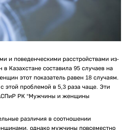
ими и поведенческими расстройствами из-
 в Казахстане составила 95 случаев на
женщин этот показатель равен 18 случаям.
 этой проблемой в 5,3 раза чаще. Эти
 АСПиР РК “Мужчины и женщины
ельные различия в соотношении
енщинами, однако мужчины повсеместно