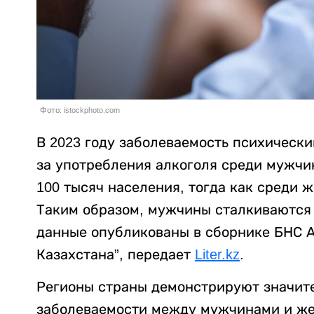
Фото: istockphoto.com
В 2023 году заболеваемость психическ
за употребления алкоголя среди мужчин
100 тысяч населения, тогда как среди 
Таким образом, мужчины сталкиваются с
данные опубликованы в сборнике БНС
Казахстана”, передает
Liter.kz
.
Регионы страны демонстрируют значит
заболеваемости между мужчинами и ж