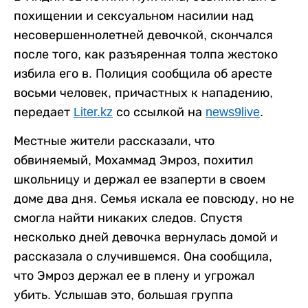
похищении и сексуальном насилии над
несовершеннолетней девочкой, скончался
после того, как разъяренная толпа жестоко
избила его в. Полиция сообщила об аресте
восьми человек, причастных к нападению,
передает
Liter.kz
со ссылкой на
news9live
.
Местные жители рассказали, что
обвиняемый, Мохаммад Эмроз, похитил
школьницу и держал ее взаперти в своем
доме два дня. Семья искала ее повсюду, но не
смогла найти никаких следов. Спустя
несколько дней девочка вернулась домой и
рассказала о случившемся. Она сообщила,
что Эмроз держал ее в плену и угрожал
убить. Услышав это, большая группа