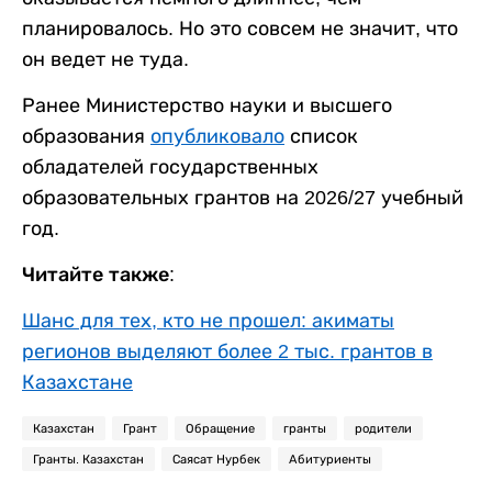
планировалось. Но это совсем не значит, что
он ведет не туда.
Ранее Министерство науки и высшего
образования
опубликовало
список
обладателей государственных
образовательных грантов на 2026/27 учебный
год.
Читайте также:
Шанс для тех, кто не прошел: акиматы
регионов выделяют более 2 тыс. грантов в
Казахстане
Казахстан
Грант
Обращение
гранты
родители
Гранты. Казахстан
Саясат Нурбек
Абитуриенты