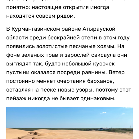
понятно: настоящие открытия иногда
находятся совсем рядом.
В Курмангазинском районе Атырауской
области среди бескрайней степи в этом году
появились золотистые песчаные холмы. На
фоне зеленых трав и зарослей саксаула они
выглядят так, будто небольшой кусочек
пустыни оказался посреди равнины. Ветер
постоянно меняет очертания барханов,
оставляя на песке новые узоры, поэтому этот
пейзаж никогда не бывает одинаковым.