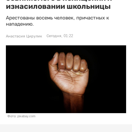
изнасиловании школьницы
Арестованы восемь человек, причастных к
нападению.
Сегодня, 01:22
Анастасия Цирулик
Фото: pixabay.com