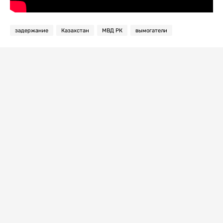
задержание
Казахстан
МВД РК
вымогатели