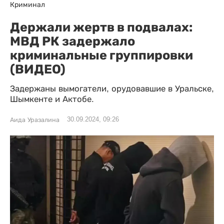
Криминал
Держали жертв в подвалах:
МВД РК задержало
криминальные группировки
(ВИДЕО)
Задержаны вымогатели, орудовавшие в Уральске,
Шымкенте и Актобе.
30.09.2024, 09:26
Аида Уразалина