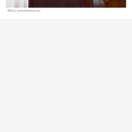
Фото: primeminister.kz