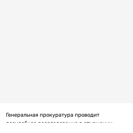
Генеральная прокуратура проводит
досудебное расследование в отношении
преступной группы, длительное время