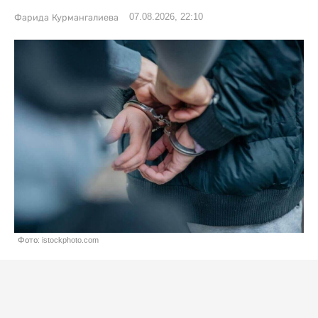
07.08.2026, 22:10
Фарида Курмангалиева
Фото: istockphoto.com