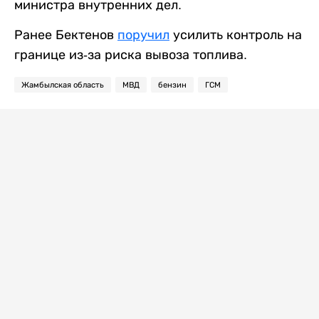
министра внутренних дел.
Ранее Бектенов
поручил
усилить контроль на
границе из-за риска вывоза топлива.
Жамбылская область
МВД
бензин
ГСМ