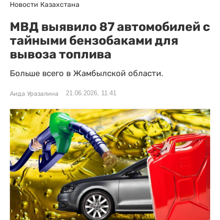
Новости Казахстана
МВД выявило 87 автомобилей с
тайными бензобаками для
вывоза топлива
Больше всего в Жамбылской области.
21.06.2026, 11:41
Аида Уразалина