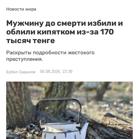
Новости мира
Мужчину до смерти избили и
облили кипятком из-за 170
тысяч тенге
Раскрыты подробности жестокого
преступления.
06.08.2026, 23:39
Ербол Садыков