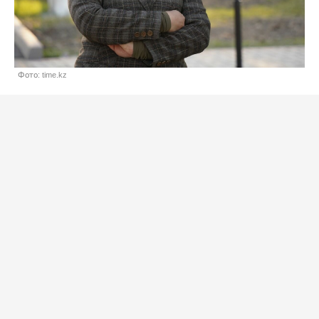
Фото: time.kz