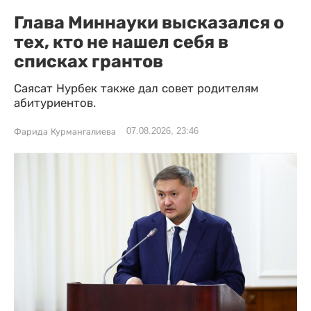
Глава Миннауки высказался о
тех, кто не нашел себя в
списках грантов
Саясат Нурбек также дал совет родителям
абитуриентов.
07.08.2026, 23:46
Фарида Курмангалиева