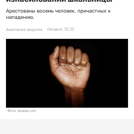
Арестованы восемь человек, причастных к
нападению.
Сегодня, 01:22
Анастасия Цирулик
Фото: pixabay.com