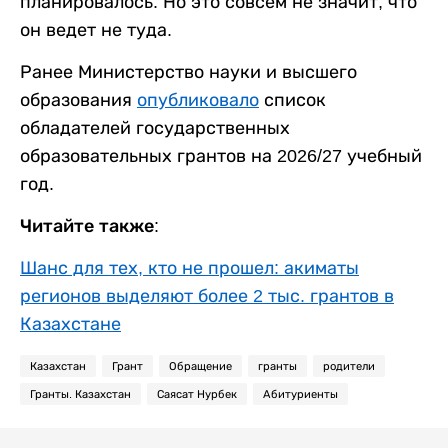
планировалось. Но это совсем не значит, что
он ведет не туда.
Ранее Министерство науки и высшего
образования
опубликовало
список
обладателей государственных
образовательных грантов на 2026/27 учебный
год.
Читайте также:
Шанс для тех, кто не прошел: акиматы
регионов выделяют более 2 тыс. грантов в
Казахстане
Казахстан
Грант
Обращение
гранты
родители
Гранты. Казахстан
Саясат Нурбек
Абитуриенты