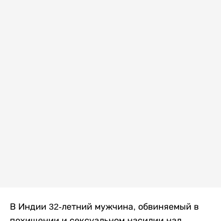
В Индии 32-летний мужчина, обвиняемый в
похищении и сексуальном насилии над