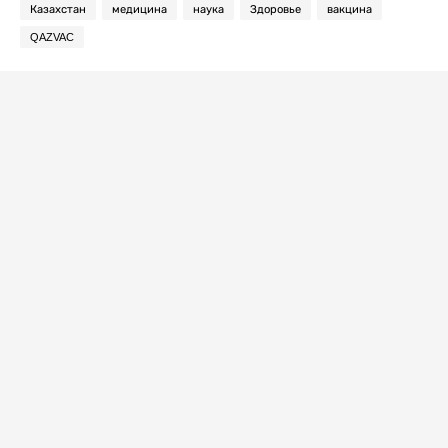
Казахстан
медицина
наука
Здоровье
вакцина
QAZVAC