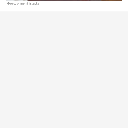
Фото: primeminister.kz