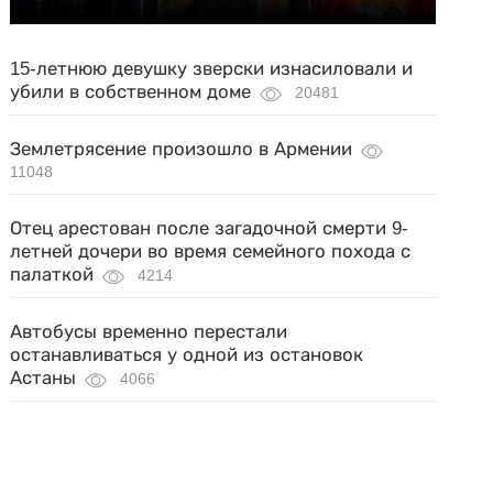
15-летнюю девушку зверски изнасиловали и
убили в собственном доме
20481
Землетрясение произошло в Армении
11048
Отец арестован после загадочной смерти 9-
летней дочери во время семейного похода с
палаткой
4214
Автобусы временно перестали
останавливаться у одной из остановок
Астаны
4066