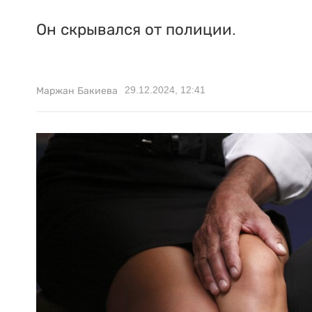
Он скрывался от полиции.
29.12.2024, 12:41
Маржан Бакиева