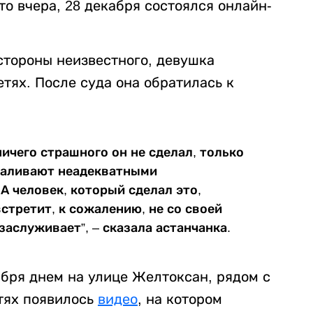
что вчера, 28 декабря состоялся онлайн-
стороны неизвестного, девушка
етях. После суда она обратилась к
 ничего страшного он не сделал, только
аваливают неадекватными
А человек, который сделал это,
встретит, к сожалению, не со своей
заслуживает”, – сказала астанчанка.
бря днем на улице Желтоксан, рядом с
етях появилось
видео
, на котором