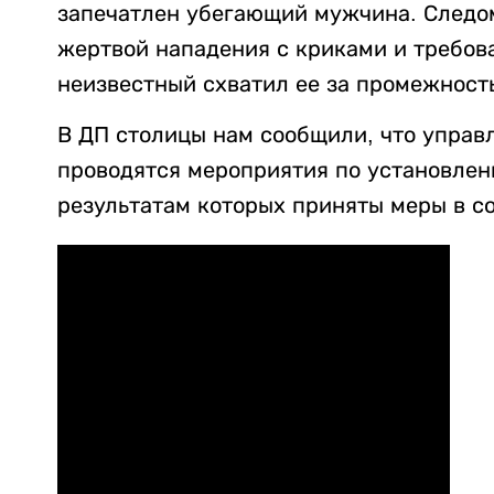
запечатлен убегающий мужчина. Следом
жертвой нападения с криками и требова
неизвестный схватил ее за промежност
В ДП столицы нам сообщили, что управ
проводятся мероприятия по установлен
результатам которых приняты меры в со