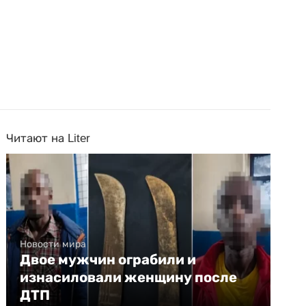
Читают на Liter
Новости мира
Двое мужчин ограбили и
изнасиловали женщину после
ДТП