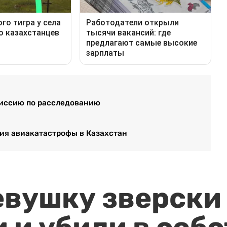
миссию по расследованию
ия авиакатастрофы в Казахстан
евушку зверски