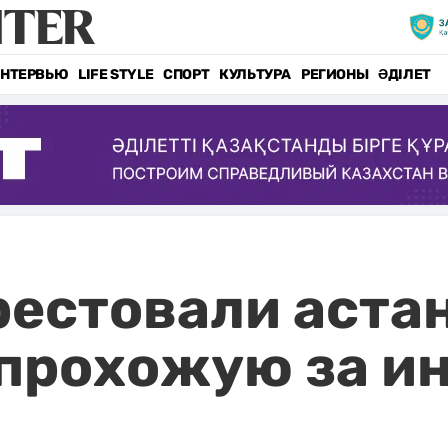
НТЕРВЬЮ
LIFE STYLE
СПОРТ
КУЛЬТУРА
РЕГИОНЫ
ӘДІЛЕТ
арестовали аста
 прохожую за и