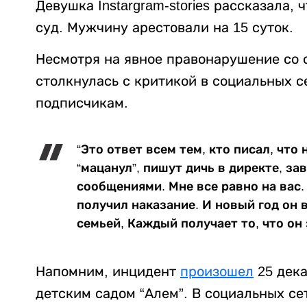
Девушка Instargram-stories рассказала, 
суд. Мужчину арестовали на 15 суток.
Несмотря на явное правонарушение со 
столкнулась с критикой в социальных с
подписчикам.
“Это ответ всем тем, кто писал, что
“мацанул”, пишут дичь в директе, з
сообщениями. Мне все равно на вас. 
получил наказание. И новый год он 
семьей, Каждый получает то, что он 
Напомним, инцидент
произошел
25 дека
детским садом “Алем”. В социальных с