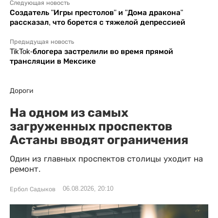
Следующая новость
Создатель "Игры престолов" и "Дома дракона"
рассказал, что борется с тяжелой депрессией
Предыдущая новость
TikTok-блогера застрелили во время прямой
трансляции в Мексике
Дороги
На одном из самых
загруженных проспектов
Астаны вводят ограничения
Один из главных проспектов столицы уходит на
ремонт.
06.08.2026, 20:10
Ербол Садыков