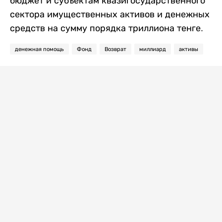
бюджет и субъектам квазигосударственного
сектора имущественных активов и денежных
средств на сумму порядка триллиона тенге.
денежная помощь
Фонд
Возврат
миллиард
активы