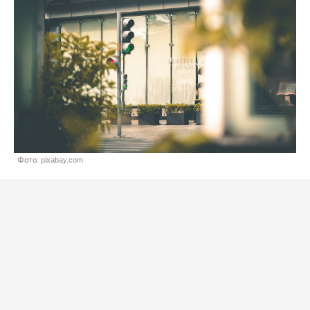
Фото: pixabay.com