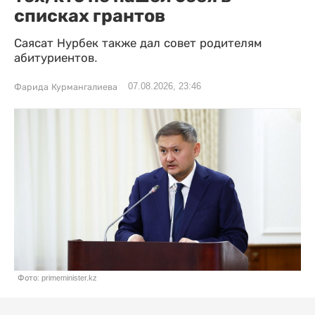
списках грантов
Саясат Нурбек также дал совет родителям
абитуриентов.
07.08.2026, 23:46
Фарида Курмангалиева
Фото: primeminister.kz