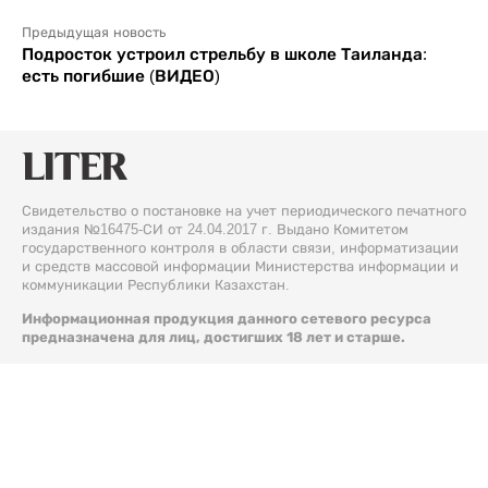
Предыдущая новость
Подросток устроил стрельбу в школе Таиланда:
есть погибшие (ВИДЕО)
Свидетельство о постановке на учет периодического печатного
издания №16475-СИ от 24.04.2017 г. Выдано Комитетом
государственного контроля в области связи, информатизации
и средств массовой информации Министерства информации и
коммуникации Республики Казахстан.
Информационная продукция данного сетевого ресурса
предназначена для лиц, достигших 18 лет и старше.
© 2026 Liter.kz. Все права защищены.