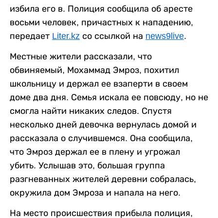
избила его в. Полиция сообщила об аресте
восьми человек, причастных к нападению,
передает
Liter.kz
со ссылкой на
news9live
.
Местные жители рассказали, что
обвиняемый, Мохаммад Эмроз, похитил
школьницу и держал ее взаперти в своем
доме два дня. Семья искала ее повсюду, но не
смогла найти никаких следов. Спустя
несколько дней девочка вернулась домой и
рассказала о случившемся. Она сообщила,
что Эмроз держал ее в плену и угрожал
убить. Услышав это, большая группа
разгневанных жителей деревни собралась,
окружила дом Эмроза и напала на него.
На место происшествия прибыла полиция,