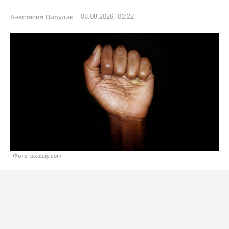
08.08.2026, 01:22
Анастасия Цирулик
Фото: pixabay.com