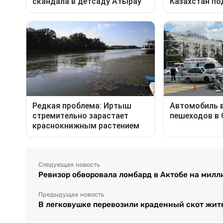
Следующая новость
Ревизор обворовала ломбард в Актобе на милл
Предыдущая новость
В легковушке перевозили краденный скот жит