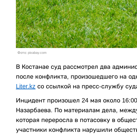
Фото: pixabay.com
В Костанае суд рассмотрел два админи
после конфликта, произошедшего на од
Liter.kz
со ссылкой на пресс-службу суд
Инцидент произошел 24 мая около 16:0
Назарбаева. По материалам дела, межд
которая переросла в потасовку в общес
участники конфликта нарушили общест