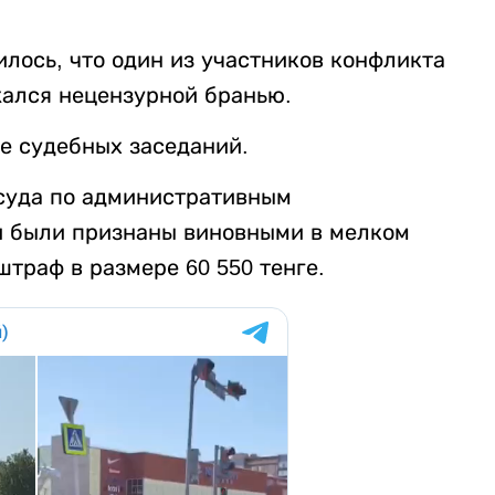
лось, что один из участников конфликта
ался нецензурной бранью.
е судебных заседаний.
суда по административным
 были признаны виновными в мелком
штраф в размере 60 550 тенге.