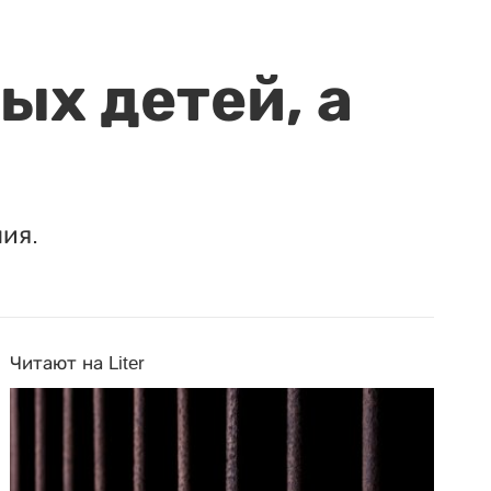
ых детей, а
ия.
Читают на Liter