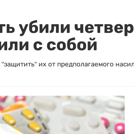
ть убили четвер
или с собой
"защитить" их от предполагаемого насил