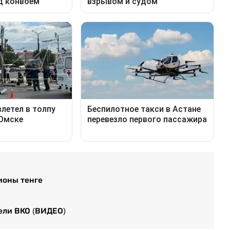
ионы тенге
ели ВКО (ВИДЕО)