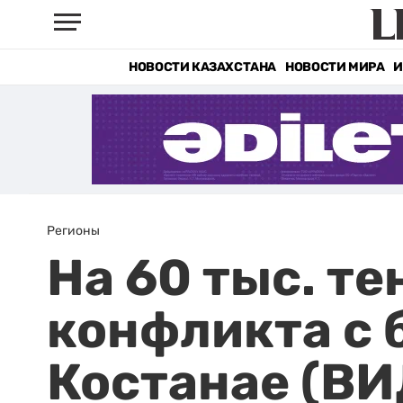
НОВОСТИ КАЗАХСТАНА
НОВОСТИ МИРА
И
Регионы
На 60 тыс. т
конфликта с 
Костанае (ВИ