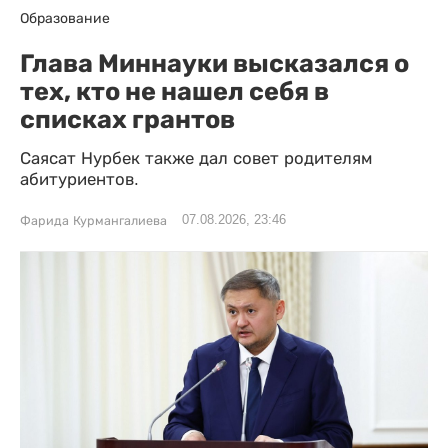
Образование
Глава Миннауки высказался о
тех, кто не нашел себя в
списках грантов
Саясат Нурбек также дал совет родителям
абитуриентов.
07.08.2026, 23:46
Фарида Курмангалиева