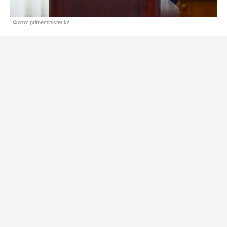
Фото: primeminister.kz