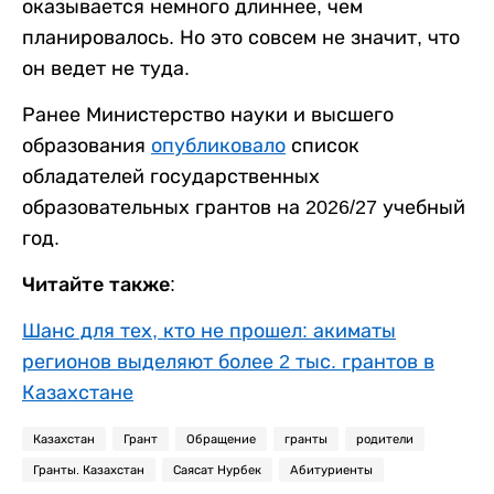
оказывается немного длиннее, чем
планировалось. Но это совсем не значит, что
он ведет не туда.
Ранее Министерство науки и высшего
образования
опубликовало
список
обладателей государственных
образовательных грантов на 2026/27 учебный
год.
Читайте также:
Шанс для тех, кто не прошел: акиматы
регионов выделяют более 2 тыс. грантов в
Казахстане
Казахстан
Грант
Обращение
гранты
родители
Гранты. Казахстан
Саясат Нурбек
Абитуриенты