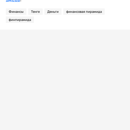
Финансы
Тенге
Деньги
финансовая пирамида
финпирамида