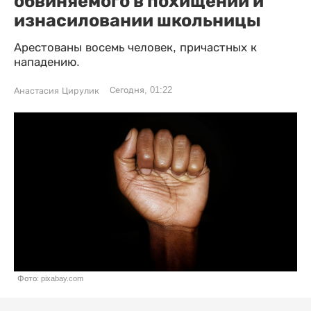
обвиняемого в похищении и
изнасиловании школьницы
Арестованы восемь человек, причастных к
нападению.
Сегодня, 01:22
Анастасия Цирулик
Фото: pixabay.com