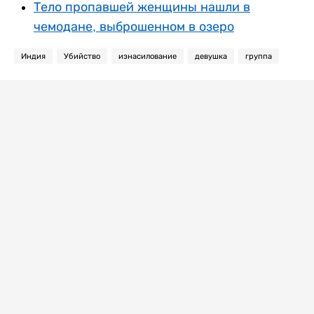
Тело пропавшей женщины нашли в
чемодане, выброшенном в озеро
Индия
Убийство
изнасилование
девушка
группа