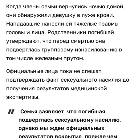
Когда члены семьи вернулись ночью домой,
они обнаружили девушку в луже крови.
Нападавшие нанесли ей тяжелые травмы
головы и лица. Родственники погибшей
утверждают, что перед смертью она
подверглась групповому изнасилованию в
том числе железным прутом.
Официальные лица пока не спешат
подтверждать факт сексуального насилия до
получения результатов медицинской
экспертизы.
"Семья заявляет, что погибшая
подверглась сексуальному насилию,
однако мы ждем официальных
результатов вскрытия, прежде чем