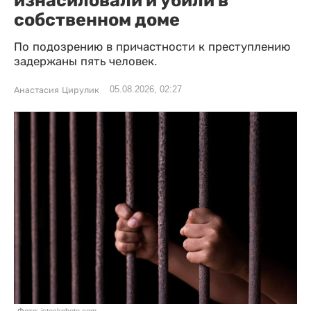
изнасиловали и убили в
собственном доме
По подозрению в причастности к преступлению
задержаны пять человек.
05.08.2026, 02:27
Анастасия Цирулик
Фото: istockphoto.com