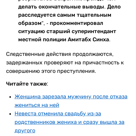
делать окончательные выводы. Дело
расследуется самым тщательным
образом”, - прокомментировал
ситуацию старший суперинтендант
местной полиции Амитабх Синха.
Следственные действия продолжаются,
задержанных проверяют на причастность к
совершению этого преступления.
Читайте также:
Женщина зарезала мужчину после отказа
жениться на ней
Невеста отменила свадьбу из-за
родственников жениха и сразу вышла за
другого