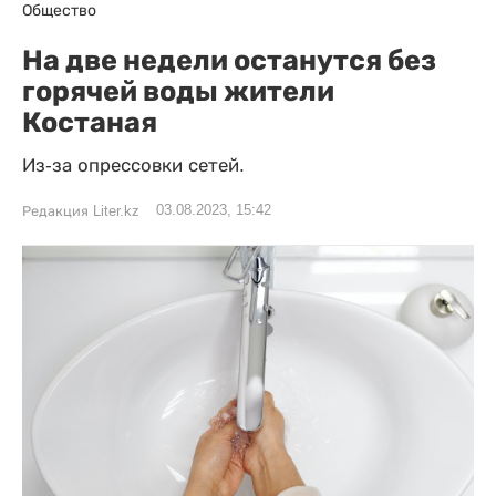
Общество
На две недели останутся без
горячей воды жители
Костаная
Из-за опрессовки сетей.
03.08.2023, 15:42
Редакция Liter.kz