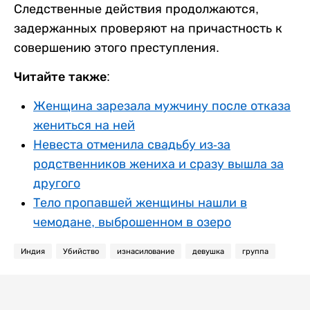
Следственные действия продолжаются,
задержанных проверяют на причастность к
совершению этого преступления.
Читайте также:
Женщина зарезала мужчину после отказа
жениться на ней
Невеста отменила свадьбу из-за
родственников жениха и сразу вышла за
другого
Тело пропавшей женщины нашли в
чемодане, выброшенном в озеро
Индия
Убийство
изнасилование
девушка
группа