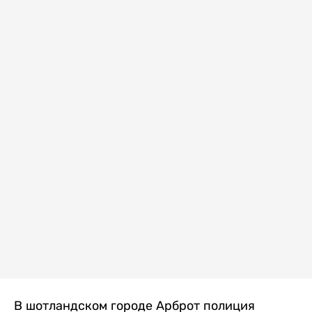
В шотландском городе Арброт полиция