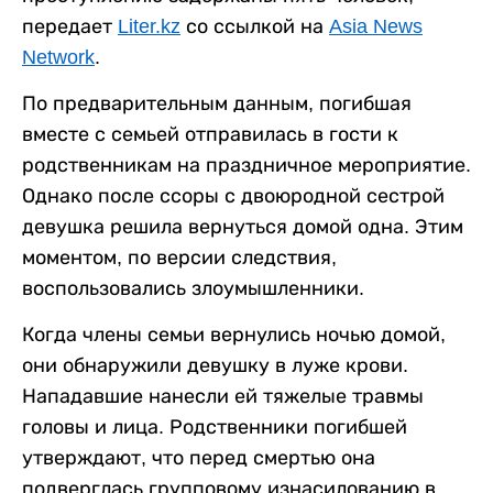
передает
Liter.kz
со ссылкой на
Asia News
Network
.
По предварительным данным, погибшая
вместе с семьей отправилась в гости к
родственникам на праздничное мероприятие.
Однако после ссоры с двоюродной сестрой
девушка решила вернуться домой одна. Этим
моментом, по версии следствия,
воспользовались злоумышленники.
Когда члены семьи вернулись ночью домой,
они обнаружили девушку в луже крови.
Нападавшие нанесли ей тяжелые травмы
головы и лица. Родственники погибшей
утверждают, что перед смертью она
подверглась групповому изнасилованию в