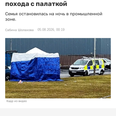
похода с палаткой
Семья остановилась на ночь в промышленной
зоне.
05.08.2026, 00:19
Сабина Шолахова
Кадр из видео