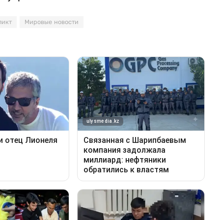
ликт
Мировые новости