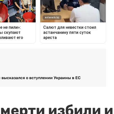
н высказался о вступлении Украины в ЕС
мерти избили и