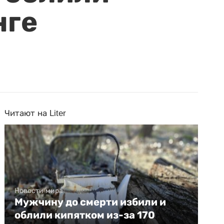
нге
Читают на Liter
Новости мира
Мужчину до смерти избили и
облили кипятком из-за 170