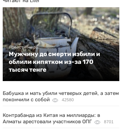
Читают на Liter
Новости мира
Мужчину до смерти избили и
облили кипятком из-за 170
тысяч тенге
Бабушка и мать убили четверых детей, а затем
покончили с собой
42580
Контрабанда из Китая на миллиарды: в
Алматы арестовали участников ОПГ
8701