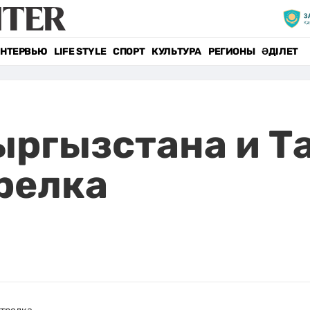
НТЕРВЬЮ
LIFE STYLE
СПОРТ
КУЛЬТУРА
РЕГИОНЫ
ӘДІЛЕТ
ыргызстана и 
релка