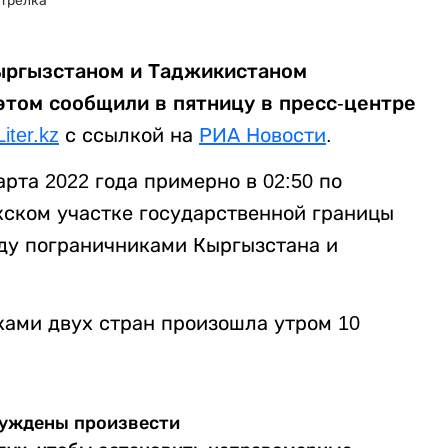
Кыргызстаном и Таджикистаном
 этом сообщили в пятницу в пресс-центре
Liter.kz
с ссылкой на
РИА Новости
.
рта 2022 года примерно в 02:50 по
ском участке государственной границы
ду пограничниками Кыргызстана и
ами двух стран произошла утром 10
нуждены произвести