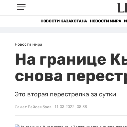
НОВОСТИ КАЗАХСТАНА
НОВОСТИ МИРА
И
Новости мира
На границе К
снова перест
Это вторая перестрелка за сутки.
11.03.2022, 08:38
Самат Бейсембаев