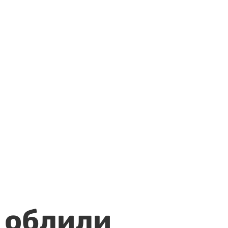
 облили