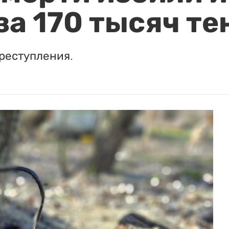
за 170 тысяч те
реступления.