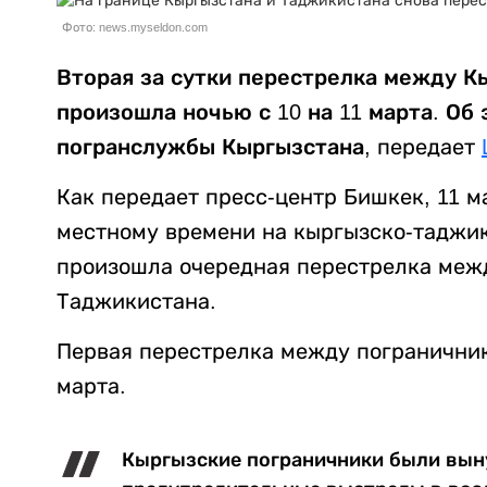
Фото: news.myseldon.com
Вторая за сутки перестрелка между 
произошла ночью с 10 на 11 марта. Об
погранслужбы Кыргызстана,
передает
Как передает пресс-центр Бишкек, 11 ма
местному времени на кыргызско-таджик
произошла очередная перестрелка меж
Таджикистана.
Первая перестрелка между пограничник
марта.
Кыргызские пограничники были вы