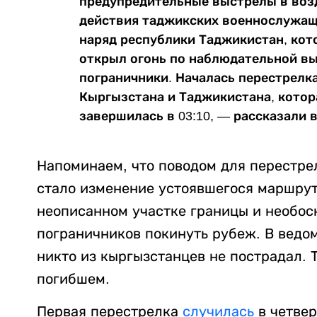
предупредительные выстрелы в воз
действия таджикских военнослужащи
наряд республики Таджикистан, кот
открыл огонь по наблюдательной вы
пограничники. Началась перестрел
Кыргызстана и Таджикистана, котор
завершилась в 03:10, — рассказали 
Напоминаем, что поводом для перестре
стало изменение устоявшегося маршрут
неописанном участке границы и необос
пограничников покинуть рубеж. В ведом
никто из кыргызстанцев не пострадал.
погибшем.
Первая перестрелка
случилась
в четвер