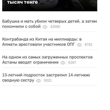
тысяч тенге
Бабушка и мать убили четверых детей, а затем
покончили с собой
42580
Контрабанда из Китая на миллиарды: в
Алматы арестовали участников ОПГ
8701
На одном из самых загруженных проспектов
Астаны вводят ограничения
5167
13-летний подросток застрелил 14-летнюю
сводную сестру
5021