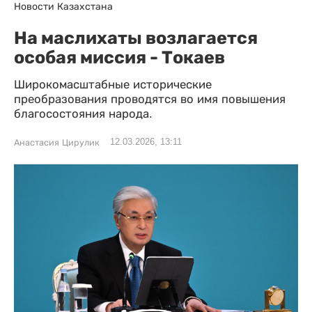
Новости Казахстана
На маслихаты возлагается
особая миссия - Токаев
Широкомасштабные исторические
преобразования проводятся во имя повышения
благосостояния народа.
12.03.2026, 13:11
Анастасия Цирулик