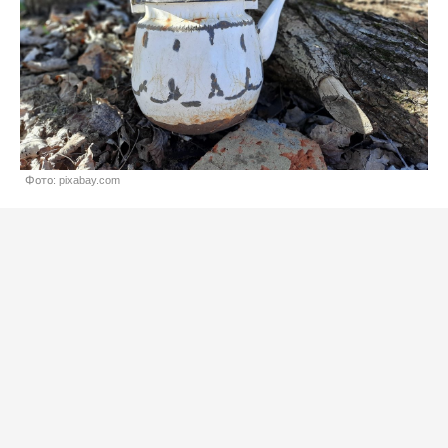
Фото: pixabay.com