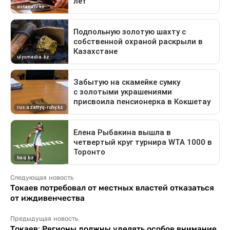
Следующая новость
Токаев потребовал от местных властей отказаться
от иждивенчества
Предыдущая новость
Токаев: Регионы должны уделять особое внимание