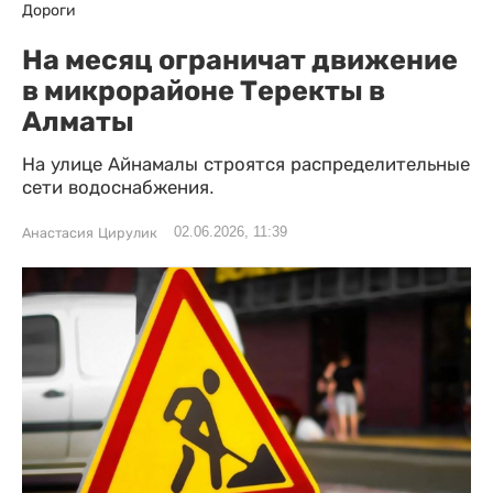
Дороги
На месяц ограничат движение
в микрорайоне Теректы в
Алматы
На улице Айнамалы строятся распределительные
сети водоснабжения.
02.06.2026, 11:39
Анастасия Цирулик