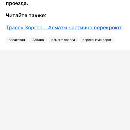
проезда.
Читайте также:
Трассу Хоргос – Алматы частично перекроют
Казахстан
Астана
ремонт дороги
перекрытие дорог