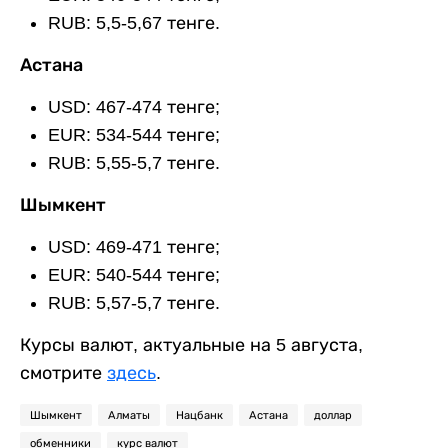
RUB: 5,5-5,67 тенге.
Астана
USD: 467-474 тенге;
EUR: 534-544 тенге;
RUB: 5,55-5,7 тенге.
Шымкент
USD: 469-471 тенге;
EUR: 540-544 тенге;
RUB: 5,57-5,7 тенге.
Курсы валют, актуальные на 5 августа,
смотрите
здесь
.
Шымкент
Алматы
Нацбанк
Астана
доллар
обменники
курс валют