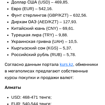
Доллар США (USD) – 469,85.
Евро (EUR) – 542,16.
Фунт стерлингов (GBP/KZT) – 632,56.
Дирхам ОАЭ (AED/KZT) – 127,93.
Китайский юань (CNY) – 69,61.
Турецкая лира (TRY) – 9,88.
Украинская гривна (UAH) – 10,5.
Кыргызский сом (KGS) – 5,37.
Российский рубль (RUB) – 5,78.
Согласно данным портала
kurs.kz
, обменники
в мегаполисах предлагают собственные
курсы покупки и продажи валют:
Алматы
USD: 468-471 тенге;
EUR: 540-544 тенге;