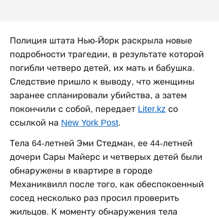
Полиция штата Нью-Йорк раскрыла новые
подробности трагедии, в результате которой
погибли четверо детей, их мать и бабушка.
Следствие пришло к выводу, что женщины
заранее спланировали убийства, а затем
покончили с собой, передает
Liter.kz
со
ссылкой на
New York Post
.
Тела 64-летней Эми Стедман, ее 44-летней
дочери Сары Майерс и четверых детей были
обнаружены в квартире в городе
Механиквилл после того, как обеспокоенный
сосед несколько раз просил проверить
жильцов. К моменту обнаружения тела