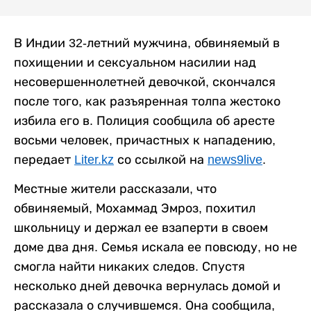
В Индии 32-летний мужчина, обвиняемый в
похищении и сексуальном насилии над
несовершеннолетней девочкой, скончался
после того, как разъяренная толпа жестоко
избила его в. Полиция сообщила об аресте
восьми человек, причастных к нападению,
передает
Liter.kz
со ссылкой на
news9live
.
Местные жители рассказали, что
обвиняемый, Мохаммад Эмроз, похитил
школьницу и держал ее взаперти в своем
доме два дня. Семья искала ее повсюду, но не
смогла найти никаких следов. Спустя
несколько дней девочка вернулась домой и
рассказала о случившемся. Она сообщила,