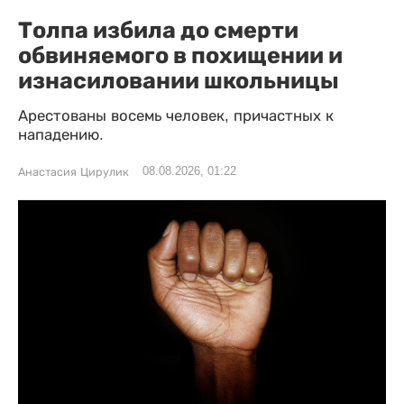
Толпа избила до смерти
обвиняемого в похищении и
изнасиловании школьницы
Арестованы восемь человек, причастных к
нападению.
08.08.2026, 01:22
Анастасия Цирулик