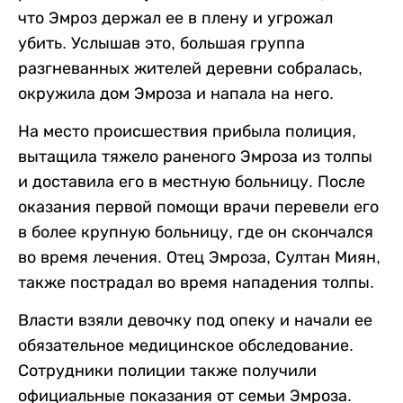
что Эмроз держал ее в плену и угрожал
убить. Услышав это, большая группа
разгневанных жителей деревни собралась,
окружила дом Эмроза и напала на него.
На место происшествия прибыла полиция,
вытащила тяжело раненого Эмроза из толпы
и доставила его в местную больницу. После
оказания первой помощи врачи перевели его
в более крупную больницу, где он скончался
во время лечения. Отец Эмроза, Султан Миян,
также пострадал во время нападения толпы.
Власти взяли девочку под опеку и начали ее
обязательное медицинское обследование.
Сотрудники полиции также получили
официальные показания от семьи Эмроза.