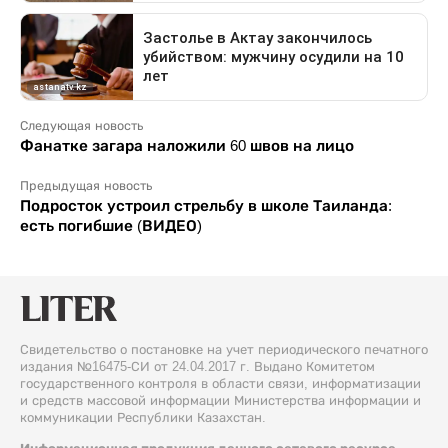
Следующая новость
Фанатке загара наложили 60 швов на лицо
Предыдущая новость
Подросток устроил стрельбу в школе Таиланда:
есть погибшие (ВИДЕО)
Свидетельство о постановке на учет периодического печатного
издания №16475-СИ от 24.04.2017 г. Выдано Комитетом
государственного контроля в области связи, информатизации
и средств массовой информации Министерства информации и
коммуникации Республики Казахстан.