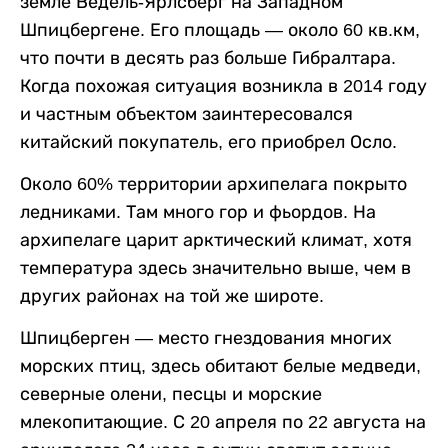
земле Ведель-Ярлсберг на Западном
Шпицбергене. Его площадь — около 60 кв.км,
что почти в десять раз больше Гибралтара.
Когда похожая ситуация возникла в 2014 году
и частным объектом заинтересовался
китайский покупатель, его приобрел Осло.
Около 60% территории архипелага покрыто
ледниками. Там много гор и фьордов. На
архипелаге царит арктический климат, хотя
температура здесь значительно выше, чем в
других районах на той же широте.
Шпицберген — место гнездования многих
морских птиц, здесь обитают белые медведи,
северные олени, песцы и морские
млекопитающие. С 20 апреля по 22 августа на