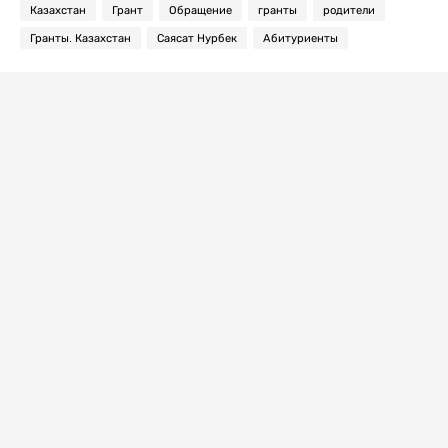
Казахстан
Грант
Обращение
гранты
родители
Гранты. Казахстан
Саясат Нурбек
Абитуриенты