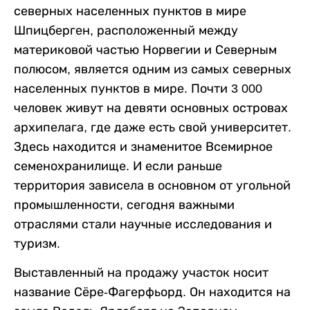
северных населенных пунктов в мире
Шпицберген, расположенный между
материковой частью Норвегии и Северным
полюсом, является одним из самых северных
населенных пунктов в мире. Почти 3 000
человек живут на девяти основных островах
архипелага, где даже есть свой университет.
Здесь находится и знаменитое Всемирное
семенохранилище. И если раньше
территория зависела в основном от угольной
промышленности, сегодня важными
отраслями стали научные исследования и
туризм.
Выставленный на продажу участок носит
название Сёре-Фагерфьорд. Он находится на