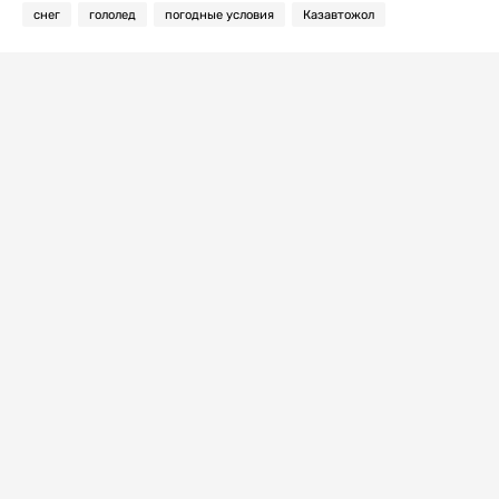
снег
гололед
погодные условия
Казавтожол