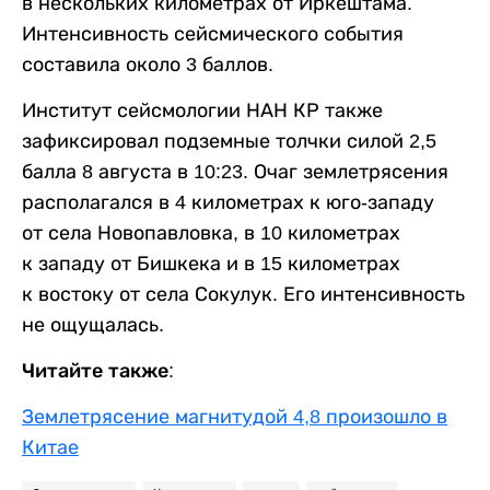
в нескольких километрах от Иркештама.
Интенсивность сейсмического события
составила около 3 баллов.
Институт сейсмологии НАН КР также
зафиксировал подземные толчки силой 2,5
балла 8 августа в 10:23. Очаг землетрясения
располагался в 4 километрах к юго-западу
от села Новопавловка, в 10 километрах
к западу от Бишкека и в 15 километрах
к востоку от села Сокулук. Его интенсивность
не ощущалась.
Читайте также:
Землетрясение магнитудой 4,8 произошло в
Китае