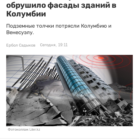
обрушило фасады зданий в
Колумбии
Подземные толчки потрясли Колумбию и
Венесуэлу.
Сегодня, 19:11
Ербол Садыков
Фотоколлаж Liter.kz