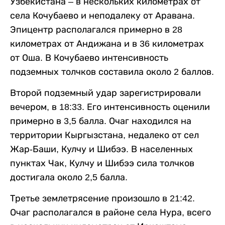
Узбекистана – в нескольких километрах от
села Кочубаево и неподалеку от Аравана.
Эпицентр располагался примерно в 28
километрах от Андижана и в 36 километрах
от Оша. В Кочубаево интенсивность
подземных толчков составила около 2 баллов.
Второй подземный удар зарегистрировали
вечером, в 18:33. Его интенсивность оценили
примерно в 3,5 балла. Очаг находился на
территории Кыргызстана, недалеко от сел
Жар-Баши, Кулчу и Шибээ. В населенных
пунктах Чак, Кулчу и Шибээ сила толчков
достигала около 2,5 балла.
Третье землетрясение произошло в 21:42.
Очаг располагался в районе села Нура, всего