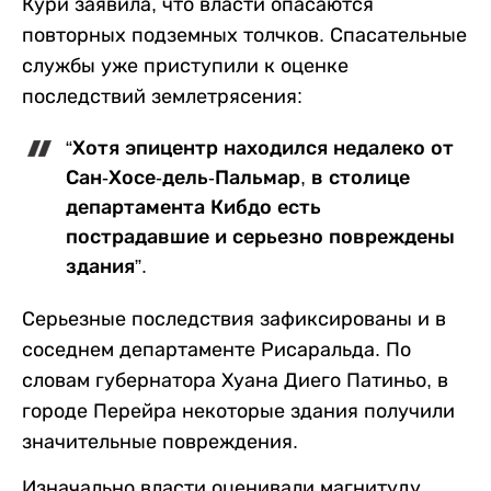
Кури заявила, что власти опасаются
повторных подземных толчков. Спасательные
службы уже приступили к оценке
последствий землетрясения:
“Хотя эпицентр находился недалеко от
Сан-Хосе-дель-Пальмар, в столице
департамента Кибдо есть
пострадавшие и серьезно повреждены
здания”.
Серьезные последствия зафиксированы и в
соседнем департаменте Рисаральда. По
словам губернатора Хуана Диего Патиньо, в
городе Перейра некоторые здания получили
значительные повреждения.
Изначально власти оценивали магнитуду