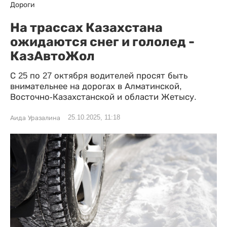
Дороги
На трассах Казахстана
ожидаются снег и гололед -
КазАвтоЖол
С 25 по 27 октября водителей просят быть
внимательнее на дорогах в Алматинской,
Восточно-Казахстанской и области Жетысу.
25.10.2025, 11:18
Аида Уразалина