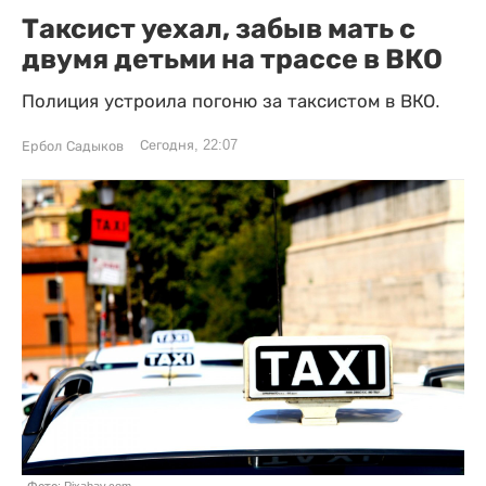
Таксист уехал, забыв мать с
двумя детьми на трассе в ВКО
Полиция устроила погоню за таксистом в ВКО.
Сегодня, 22:07
Ербол Садыков