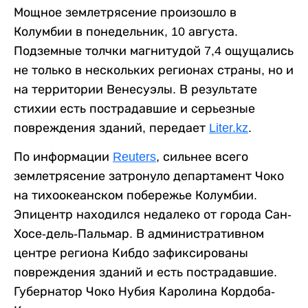
Мощное землетрясение произошло в
Колумбии в понедельник, 10 августа.
Подземные толчки магнитудой 7,4 ощущались
не только в нескольких регионах страны, но и
на территории Венесуэлы. В результате
стихии есть пострадавшие и серьезные
повреждения зданий, передает
Liter.kz
.
По информации
Reuters
, сильнее всего
землетрясение затронуло департамент Чоко
на тихоокеанском побережье Колумбии.
Эпицентр находился недалеко от города Сан-
Хосе-дель-Пальмар. В административном
центре региона Кибдо зафиксированы
повреждения зданий и есть пострадавшие.
Губернатор Чоко Нубия Каролина Кордоба-