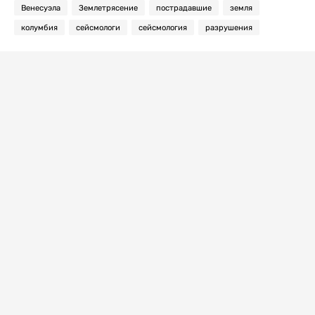
Венесуэла
Землетрясение
пострадавшие
земля
колумбия
сейсмологи
сейсмология
разрушения