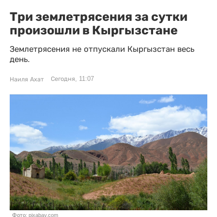
Три землетрясения за сутки
произошли в Кыргызстане
Землетрясения не отпускали Кыргызстан весь
день.
Сегодня, 11:07
Наиля Ахат
Фото: pixabay.com