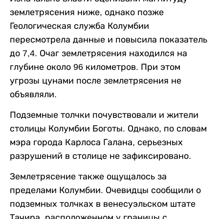
землетрясения ниже, однако позже
Геологическая служба Колумбии
пересмотрела данные и повысила показатель
до 7,4. Очаг землетрясения находился на
глубине около 96 километров. При этом
угрозы цунами после землетрясения не
объявляли.
Подземные толчки почувствовали и жители
столицы Колумбии Боготы. Однако, по словам
мэра города Карлоса Галана, серьезных
разрушений в столице не зафиксировано.
Землетрясение также ощущалось за
пределами Колумбии. Очевидцы сообщили о
подземных толчках в венесуэльском штате
Тачира, расположенном у границы с