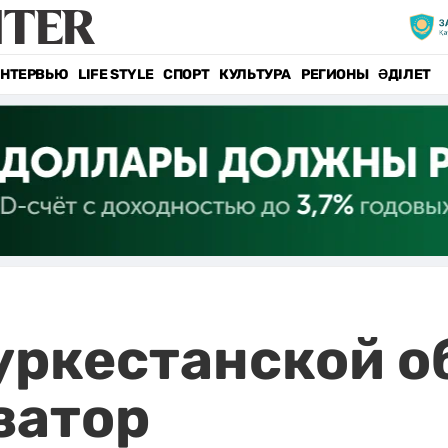
НТЕРВЬЮ
LIFE STYLE
СПОРТ
КУЛЬТУРА
РЕГИОНЫ
ӘДІЛЕТ
Туркестанской о
затор