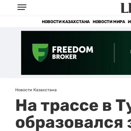
НОВОСТИ КАЗАХСТАНА
НОВОСТИ МИРА
И
Новости Казахстана
На трассе в 
образовался 