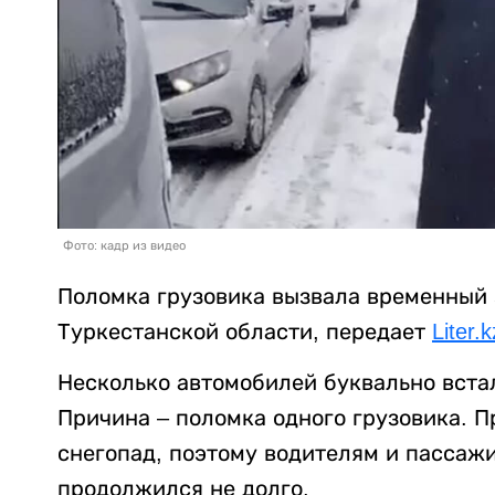
Фото: кадр из видео
Поломка грузовика вызвала временный 
Туркестанской области, передает
Liter.k
Несколько автомобилей буквально вста
Причина – поломка одного грузовика. П
снегопад, поэтому водителям и пассажи
продолжился не долго.