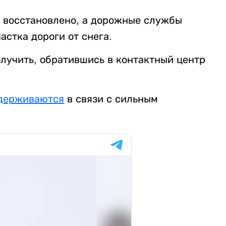
 восстановлено, а дорожные службы
стка дороги от снега.
учить, обратившись в контактный центр
держиваются
в связи с сильным