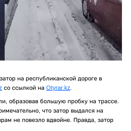
затор на республиканской дороге в
z
со ссылкой на
Otyrar.kz
.
ли, образовав большую пробку на трассе.
римечательно, что затор выдался на
рам не повезло вдвойне. Правда, затор