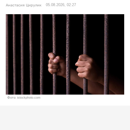
05.08.2026, 02:27
Анастасия Цирулик
Фото: istockphoto.com