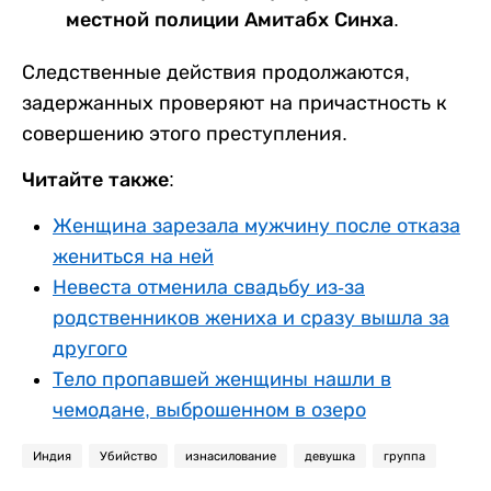
местной полиции Амитабх Синха.
Следственные действия продолжаются,
задержанных проверяют на причастность к
совершению этого преступления.
Читайте также:
Женщина зарезала мужчину после отказа
жениться на ней
Невеста отменила свадьбу из-за
родственников жениха и сразу вышла за
другого
Тело пропавшей женщины нашли в
чемодане, выброшенном в озеро
Индия
Убийство
изнасилование
девушка
группа