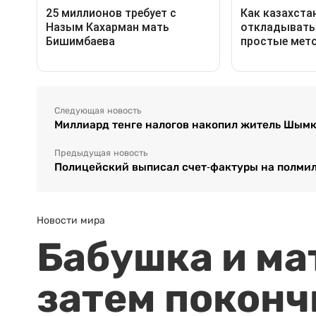
Следующая новость
Миллиард тенге налогов накопил житель Шым
Предыдущая новость
Полицейский выписал счет-фактуры на полмил
Новости мира
Бабушка и ма
затем поконч