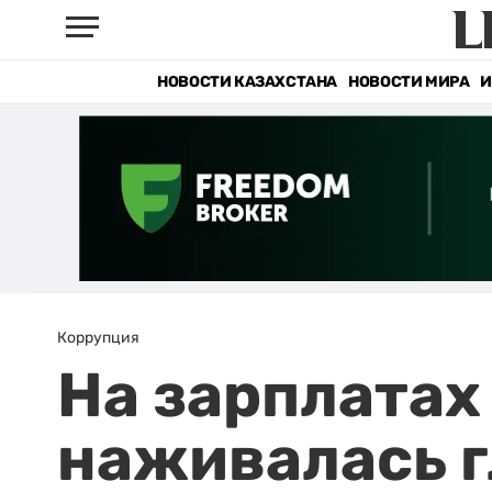
НОВОСТИ КАЗАХСТАНА
НОВОСТИ МИРА
И
Коррупция
На зарплатах
наживалась г