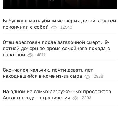
Бабушка и мать убили четверых детей, а затем
покончили с собой
12540
Отец арестован после загадочной смерти 9-
летней дочери во время семейного похода с
палаткой
4811
Скончался мальчик, почти девять лет
находившийся в коме из-за сыра
2928
На одном из самых загруженных проспектов
Астаны вводят ограничения
2893