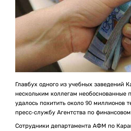
Главбух одного из учебных заведений К
нескольким коллегам необоснованные по
удалось похитить около 90 миллионов т
пресс-службу Агентства по финансовом
Сотрудники департамента АФМ по Караг