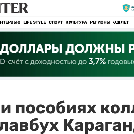
НТЕРВЬЮ
LIFE STYLE
СПОРТ
КУЛЬТУРА
РЕГИОНЫ
ӘДІЛЕТ
 и пособиях кол
лавбух Карага