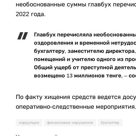
необоснованные суммы главбух перечисл
2022 года.
Главбух перечисляла необоснованны
оздоровления и временной нетрудос
бухгалтеру, заместителю директора
помещений и учителю одного из пр
Общий ущерб от преступной деятель
возмещено 13 миллионов тенге, – с
По факту хищения средств ведется дос
оперативно-следственные мероприятия
коррупция
финансовые нарушения
бухгалтер