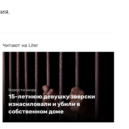
ия.
Читают на Liter
Новости мира
15-летнюю девушку зверски
изнасиловали и убили в
собственном доме