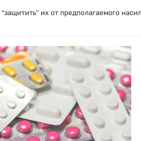
"защитить" их от предполагаемого насил