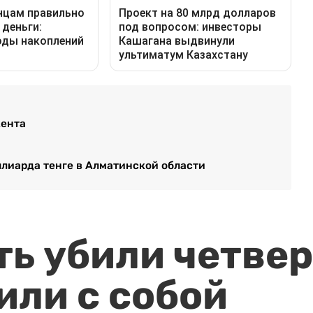
кента
лиарда тенге в Алматинской области
ть убили четвер
или с собой