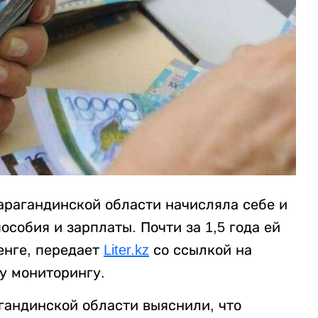
арагандинской области начисляла себе и
собия и зарплаты. Почти за 1,5 года ей
енге, передает
Liter.kz
со ссылкой на
у мониторингу.
андинской области выяснили, что