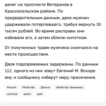
денег на проспекте Ветеранов в
Красносельском районе. По
предварительным данным, двое мужчин
удерживали потерпевшего, требуя вернуть 30
тысяч рублей. Во время расправы они
избивали его, а затем облили кипятком.
От полученных травм мужчина скончался на
месте происшествия.
Двое подозреваемых задержаны. По данным
112, одного из них зовут Евгений М. Вскоре
ему и сообщнику изберут меру пресечения.
Россия
Убийство
Деньги
Убийство. Криминал
кипяток
долги
долг