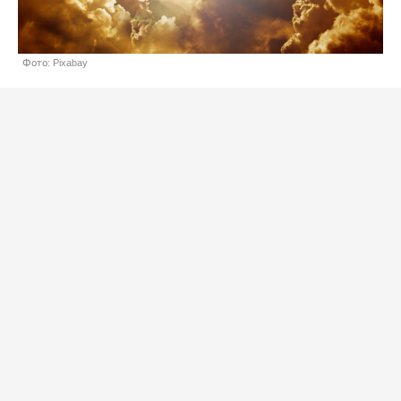
Фото: Pixabay