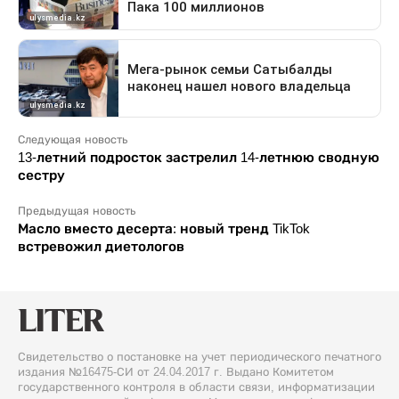
Следующая новость
13-летний подросток застрелил 14-летнюю сводную
сестру
Предыдущая новость
Масло вместо десерта: новый тренд TikTok
встревожил диетологов
Свидетельство о постановке на учет периодического печатного
издания №16475-СИ от 24.04.2017 г. Выдано Комитетом
государственного контроля в области связи, информатизации