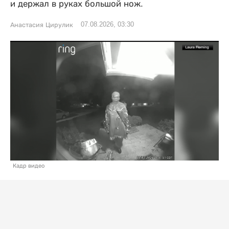
и держал в руках большой нож.
07.08.2026, 03:30
Анастасия Цирулик
Кадр видео