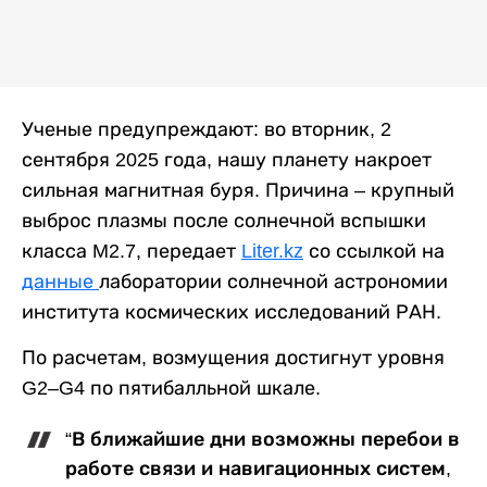
Ученые предупреждают: во вторник, 2
сентября 2025 года, нашу планету накроет
сильная магнитная буря. Причина – крупный
выброс плазмы после солнечной вспышки
класса
M2.7,
передает
Liter.kz
со ссылкой на
данные
лаборатории солнечной астрономии
института космических исследований РАН.
По расчетам, возмущения достигнут уровня
G2–G4
по пятибалльной шкале.
“В ближайшие дни возможны перебои в
работе связи и навигационных систем,