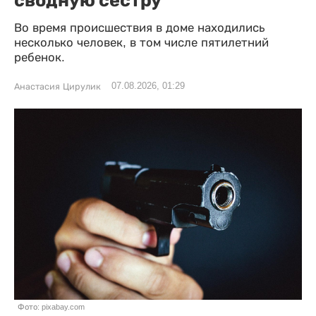
сводную сестру
Во время происшествия в доме находились
несколько человек, в том числе пятилетний
ребенок.
07.08.2026, 01:29
Анастасия Цирулик
Фото: pixabay.com