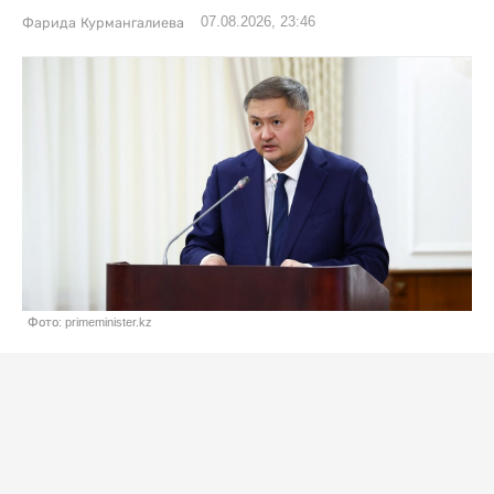
07.08.2026, 23:46
Фарида Курмангалиева
Фото: primeminister.kz