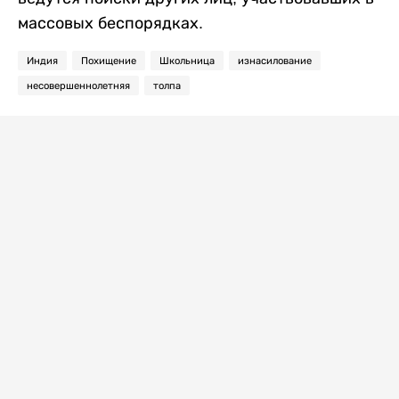
массовых беспорядках.
Индия
Похищение
Школьница
изнасилование
несовершеннолетняя
толпа