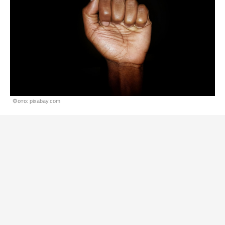
Фото: pixabay.com