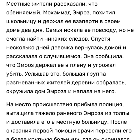
Местные жители рассказали, что
обвиняемый, Мохаммад Эмроз, похитил
школьницу и держал ее взаперти в своем
доме два дня. Семья искала ее повсюду, но не
смогла найти никаких следов. Спустя
несколько дней девочка вернулась домой и
рассказала о случившемся. Она сообщила,
что Эмроз держал ее в плену и угрожал
убить. Услышав это, большая группа
разгневанных жителей деревни собралась,
окружила дом Эмроза и напала на него.
На место происшествия прибыла полиция,
вытащила тяжело раненого Эмроза из толпы
и доставила его в местную больницу. После
оказания первой помощи врачи перевели его
в более крупную больницу, где он скончался