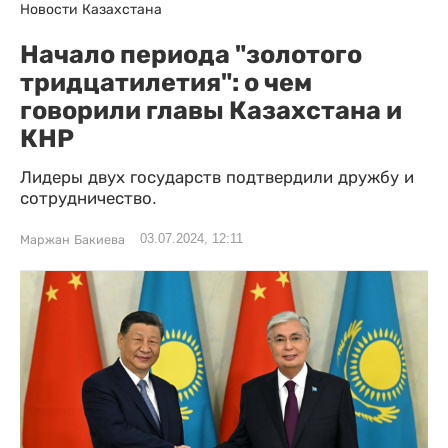
Новости Казахстана
Начало периода "золотого
тридцатилетия": о чем
говорили главы Казахстана и
КНР
Лидеры двух государств подтвердили дружбу и
сотрудничество.
03.07.2024, 12:11
Маржан Бакиева