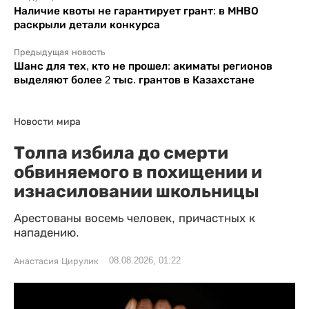
Наличие квоты не гарантирует грант: в МНВО
раскрыли детали конкурса
Предыдущая новость
Шанс для тех, кто не прошел: акиматы регионов
выделяют более 2 тыс. грантов в Казахстане
Новости мира
Толпа избила до смерти
обвиняемого в похищении и
изнасиловании школьницы
Арестованы восемь человек, причастных к
нападению.
08.08.2026, 01:22
Анастасия Цирулик