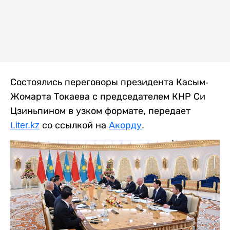
Состоялись переговоры президента Касым-
Жомарта Токаева с председателем КНР Си
Цзиньпином в узком формате, передает
Liter.kz
со ссылкой на
Акорду
.