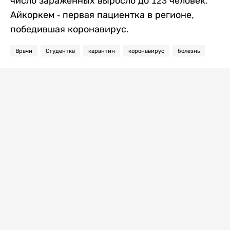
число зараженных выросло до 123 человек.
Айкоркем - первая пациентка в регионе,
победившая коронавирус.
Врачи
Студентка
карантин
коронавирус
болезнь