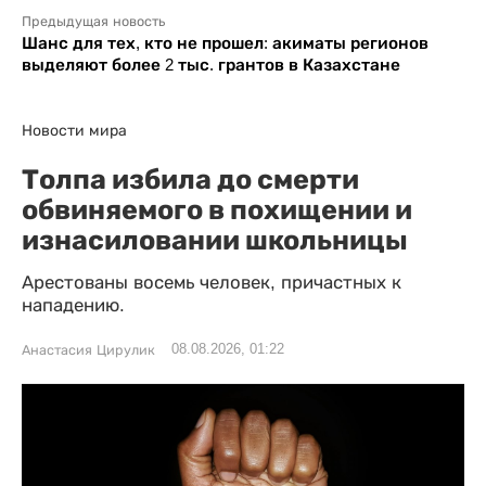
Предыдущая новость
Шанс для тех, кто не прошел: акиматы регионов
выделяют более 2 тыс. грантов в Казахстане
Новости мира
Толпа избила до смерти
обвиняемого в похищении и
изнасиловании школьницы
Арестованы восемь человек, причастных к
нападению.
08.08.2026, 01:22
Анастасия Цирулик