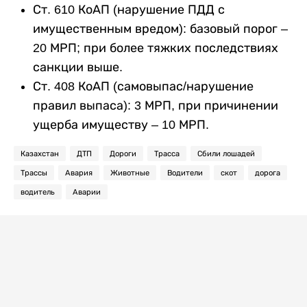
Ст. 610 КоАП (нарушение ПДД с
имущественным вредом): базовый порог –
20 МРП; при более тяжких последствиях
санкции выше.
Ст. 408 КоАП (самовыпас/нарушение
правил выпаса): 3 МРП, при причинении
ущерба имуществу – 10 МРП.
Казахстан
ДТП
Дороги
Трасса
Сбили лошадей
Трассы
Авария
Животные
Водители
скот
дорога
водитель
Аварии