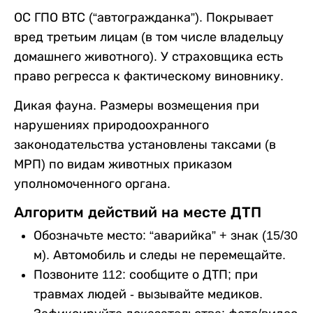
ОС ГПО ВТС (“автогражданка”). Покрывает
вред третьим лицам (в том числе владельцу
домашнего животного). У страховщика есть
право регресса к фактическому виновнику.
Дикая фауна. Размеры возмещения при
нарушениях природоохранного
законодательства установлены таксами (в
МРП) по видам животных приказом
уполномоченного органа.
Алгоритм действий на месте ДТП
Обозначьте место: “аварийка” + знак (15/30
м). Автомобиль и следы не перемещайте.
Позвоните 112: сообщите о ДТП; при
травмах людей - вызывайте медиков.