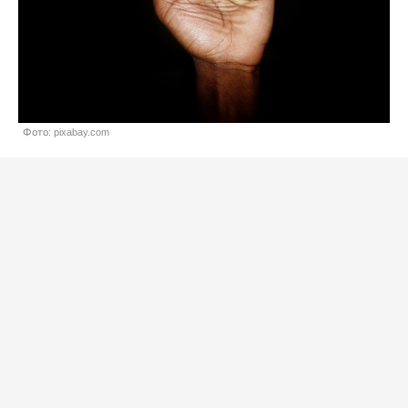
Фото: pixabay.com