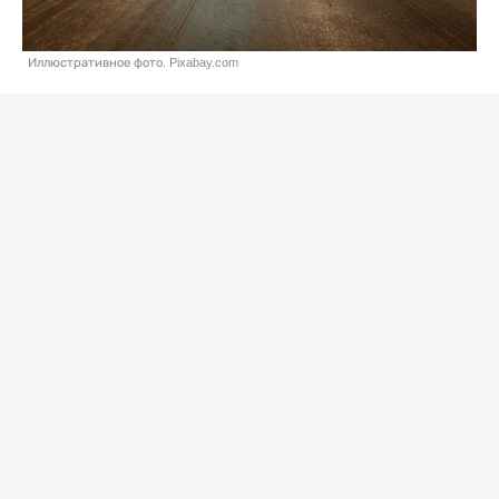
Иллюстративное фото. Pixabay.com