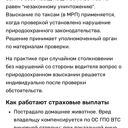
равен “незаконному уничтожению”.
Взыскание по таксам (в МРП) применяется,
когда проверкой установлено нарушение
природоохранного законодательства.
Решение принимает уполномоченный орган
по материалам проверки.
На практике при случайном столкновении
без нарушений со стороны водителя вопрос о
природоохранном взыскании решается
индивидуально после проверки
обстоятельств.
Как работают страховые выплаты
Пострадало домашнее животное. Вред
владельцу компенсируется по ОС ГПО ВТС
виновной стороны; при доказанной вине