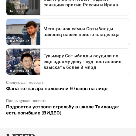
Следующая новость
Фанатке загара наложили 60 швов на лицо
Предыдущая новость
Подросток устроил стрельбу в школе Таиланда:
есть погибшие (ВИДЕО)