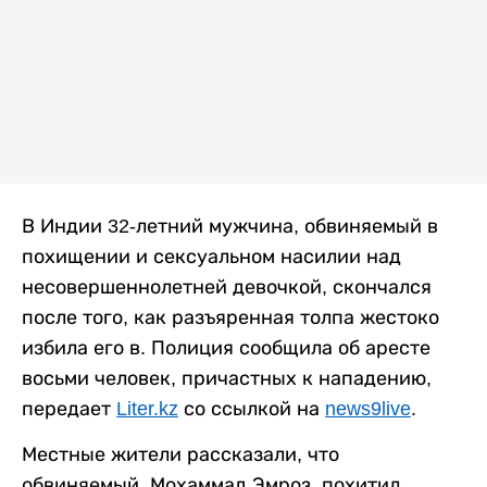
В Индии 32-летний мужчина, обвиняемый в
похищении и сексуальном насилии над
несовершеннолетней девочкой, скончался
после того, как разъяренная толпа жестоко
избила его в. Полиция сообщила об аресте
восьми человек, причастных к нападению,
передает
Liter.kz
со ссылкой на
news9live
.
Местные жители рассказали, что
обвиняемый, Мохаммад Эмроз, похитил