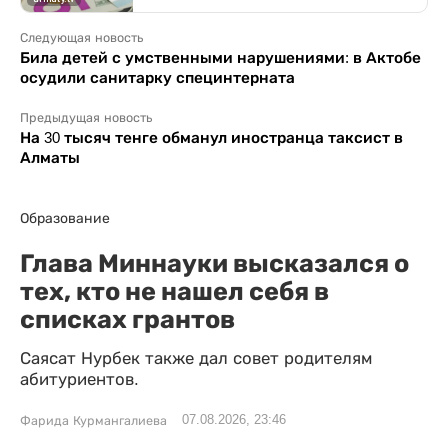
Следующая новость
Била детей с умственными нарушениями: в Актобе
осудили санитарку специнтерната
Предыдущая новость
На 30 тысяч тенге обманул иностранца таксист в
Алматы
Образование
Глава Миннауки высказался о
тех, кто не нашел себя в
списках грантов
Саясат Нурбек также дал совет родителям
абитуриентов.
07.08.2026, 23:46
Фарида Курмангалиева