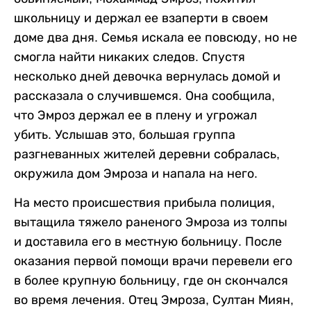
школьницу и держал ее взаперти в своем
доме два дня. Семья искала ее повсюду, но не
смогла найти никаких следов. Спустя
несколько дней девочка вернулась домой и
рассказала о случившемся. Она сообщила,
что Эмроз держал ее в плену и угрожал
убить. Услышав это, большая группа
разгневанных жителей деревни собралась,
окружила дом Эмроза и напала на него.
На место происшествия прибыла полиция,
вытащила тяжело раненого Эмроза из толпы
и доставила его в местную больницу. После
оказания первой помощи врачи перевели его
в более крупную больницу, где он скончался
во время лечения. Отец Эмроза, Султан Миян,