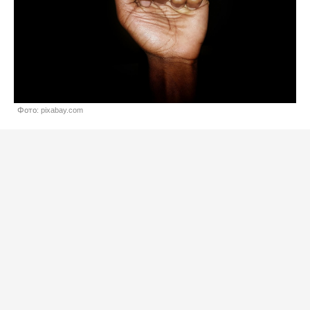
Фото: pixabay.com