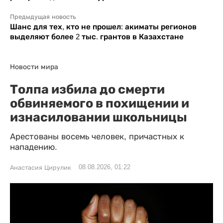
Предыдущая новость
Шанс для тех, кто не прошел: акиматы регионов
выделяют более 2 тыс. грантов в Казахстане
Новости мира
Толпа избила до смерти
обвиняемого в похищении и
изнасиловании школьницы
Арестованы восемь человек, причастных к
нападению.
08.08.2026, 01:22
Анастасия Цирулик