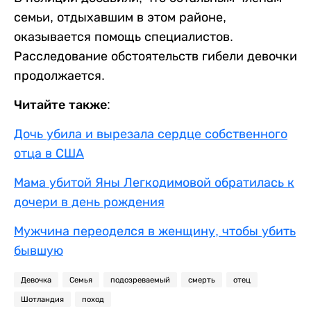
семьи, отдыхавшим в этом районе,
оказывается помощь специалистов.
Расследование обстоятельств гибели девочки
продолжается.
Читайте также:
Дочь убила и вырезала сердце собственного
отца в США
Мама убитой Яны Легкодимовой обратилась к
дочери в день рождения
Мужчина переоделся в женщину, чтобы убить
бывшую
Девочка
Семья
подозреваемый
смерть
отец
Шотландия
поход