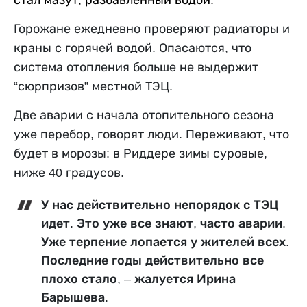
стал мазут, разбавленный водой.
Горожане
ежедневно проверяют радиаторы и
краны с горячей водой. Опасаются, что
система отопления больше не выдержит
“
сюрпризов
”
местной ТЭЦ.
Две аварии с начала отопительного сезона
уже перебор, говорят
люди
. Переживают, что
будет в морозы
:
в Риддере
зимы
суровые,
ниже 40 градусов.
У нас действительно непорядок с ТЭЦ
идет. Это уже все знают, часто аварии.
Уже терпение лопается у жителей всех.
Последние годы действительно все
плохо стало
, – жалуется Ирина
Барышева.