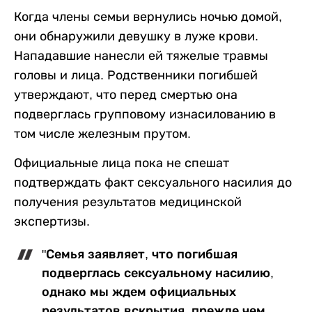
Когда члены семьи вернулись ночью домой,
они обнаружили девушку в луже крови.
Нападавшие нанесли ей тяжелые травмы
головы и лица. Родственники погибшей
утверждают, что перед смертью она
подверглась групповому изнасилованию в
том числе железным прутом.
Официальные лица пока не спешат
подтверждать факт сексуального насилия до
получения результатов медицинской
экспертизы.
"Семья заявляет, что погибшая
подверглась сексуальному насилию,
однако мы ждем официальных
результатов вскрытия, прежде чем