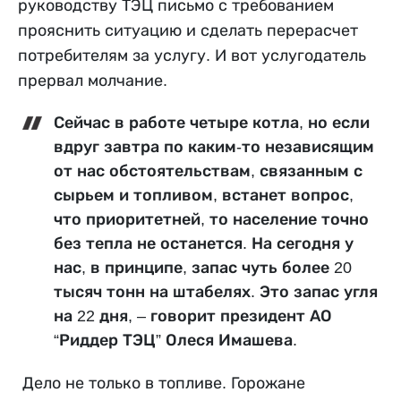
руководству ТЭЦ письмо с требованием
прояснить ситуацию и сделать перерасчет
потребителям за услугу. И
вот
услугодатель
прервал молчание.
Сейчас в работе
четыре
котла, но если
вдруг завтра по каким-то независящим
от нас обстоятельствам, связанным с
сырьем и топливом
,
встанет вопрос
,
что приоритетней, то население точно
без тепла не останется. На сегодня у
нас, в принципе, запас чуть более 20
тысяч тонн на штабелях. Это запас угля
на 22 дня
, – говорит
президент АО
“
Риддер ТЭЦ
” Олеся Имашева.
Дело не только в топливе. Горожане