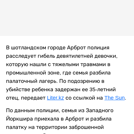
В шотландском городе Арброт полиция
расследует гибель девятилетней девочки,
которую нашли с тяжелыми травмами в
промышленной зоне, где семья разбила
палаточный лагерь. По подозрению в
убийстве ребенка задержан ее 35-летний
отец, передает
Liter.kz
со ссылкой на
The Sun
.
По данным полиции, семья из Западного
Йоркшира приехала в Арброт и разбила
палатку на территории заброшенной