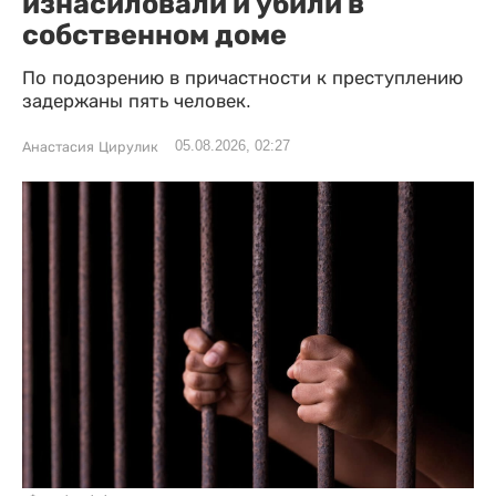
изнасиловали и убили в
собственном доме
По подозрению в причастности к преступлению
задержаны пять человек.
05.08.2026, 02:27
Анастасия Цирулик