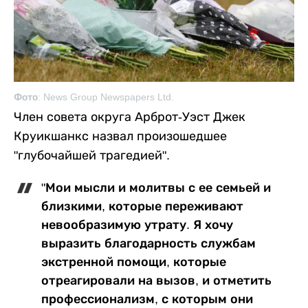
Фото: News Group Newspapers Ltd.
Член совета округа Арброт-Уэст Джек
Круикшанкс назвал произошедшее
"глубочайшей трагедией".
"Мои мысли и молитвы с ее семьей и
близкими, которые переживают
невообразимую утрату. Я хочу
выразить благодарность службам
экстренной помощи, которые
отреагировали на вызов, и отметить
профессионализм, с которым они