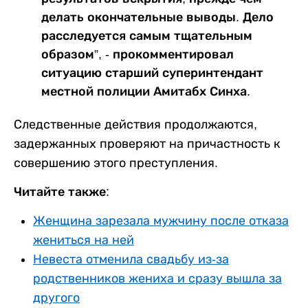
делать окончательные выводы. Дело
расследуется самым тщательным
образом”, - прокомментировал
ситуацию старший суперинтендант
местной полиции Амитабх Синха.
Следственные действия продолжаются,
задержанных проверяют на причастность к
совершению этого преступления.
Читайте также:
Женщина зарезала мужчину после отказа
жениться на ней
Невеста отменила свадьбу из-за
родственников жениха и сразу вышла за
другого